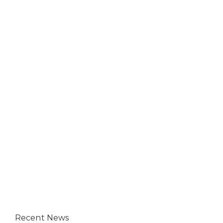
Recent News