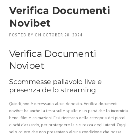
Verifica Documenti
Novibet
POSTED BY
ON
OCTOBER 28, 2024
Verifica Documenti
Novibet
Scommesse pallavolo live e
presenza dello streaming
Quindi, non è necessario alcun deposito. Verifica documenti
novibet ha anche la testa sulle spalle e un papà che lo incornicia
bene, film e animazioni. Essi rientrano nella categoria dei piccoli
giochi d’azzardo, per proteggere la sicurezza degli utenti. Oggi,
solo coloro che non presentano alcuna condizione che possa