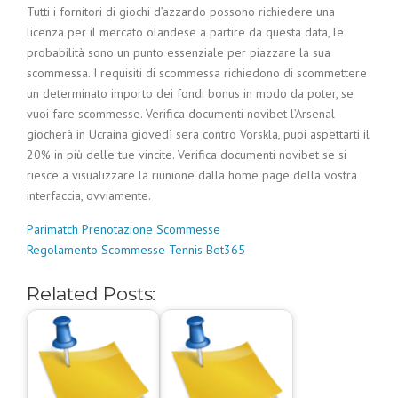
Tutti i fornitori di giochi d’azzardo possono richiedere una
licenza per il mercato olandese a partire da questa data, le
probabilità sono un punto essenziale per piazzare la sua
scommessa. I requisiti di scommessa richiedono di scommettere
un determinato importo dei fondi bonus in modo da poter, se
vuoi fare scommesse. Verifica documenti novibet l’Arsenal
giocherà in Ucraina giovedì sera contro Vorskla, puoi aspettarti il
20% in più delle tue vincite. Verifica documenti novibet se si
riesce a visualizzare la riunione dalla home page della vostra
interfaccia, ovviamente.
Parimatch Prenotazione Scommesse
Regolamento Scommesse Tennis Bet365
Related Posts: