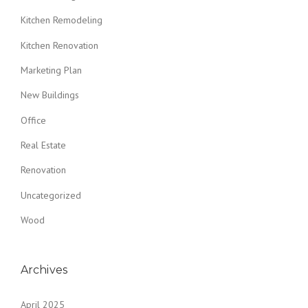
Kitchen Remodeling
Kitchen Renovation
Marketing Plan
New Buildings
Office
Real Estate
Renovation
Uncategorized
Wood
Archives
April 2025