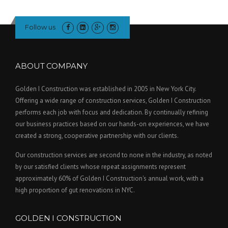
Follow us
ABOUT COMPANY
Golden I Construction was established in 2005 in New York City.
Offering a wide range of construction services, Golden I Construction
performs each job with focus and dedication. By continually refining
our business practices based on our hands-on experiences, we have
created a strong, cooperative partnership with our clients.
Our construction services are second to none in the industry, as noted
by our satisfied clients whose repeat assignments represent
approximately 60% of Golden I Construction's annual work, with a
high proportion of gut renovations in NYC.
GOLDEN I CONSTRUCTION