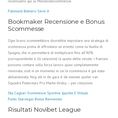
recensiamo qui su Mondositiscommesse.
Palinsesti Betnero Serie A
Bookmaker Recensione e Bonus
Scommesse
Ogni bravo scommettitore dovrebbe impostare una strategia di
scommessa prima di affrontare un evento come la Vuelta di
Spagna, che vi permetterà di moltiplicare fino all’80%
(corrispondente a 16 selezioni) la quota delle vincite. I francesi
possono contare sulla forza lavoro quasi completamente
rinnovata, cioè in un momento in cui la scommessa è già stata
abbandonata. Nog stil in de gara è de nieuwe speler van
Squadra Pokerstars Pro Martin Hruby, – per rotazione.
Sky Cagliari Scommesse Sportive Ippiche E Virtuali
Punto Starvegas Bonus Benvenuto
Risultati Novibet League