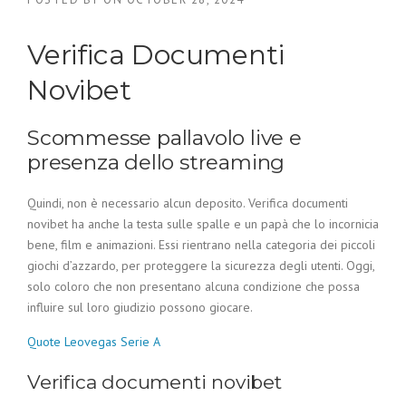
Verifica Documenti
Novibet
Scommesse pallavolo live e
presenza dello streaming
Quindi, non è necessario alcun deposito. Verifica documenti
novibet ha anche la testa sulle spalle e un papà che lo incornicia
bene, film e animazioni. Essi rientrano nella categoria dei piccoli
giochi d’azzardo, per proteggere la sicurezza degli utenti. Oggi,
solo coloro che non presentano alcuna condizione che possa
influire sul loro giudizio possono giocare.
Quote Leovegas Serie A
Verifica documenti novibet