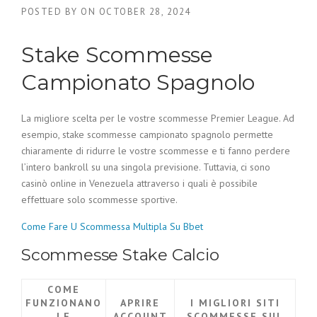
POSTED BY
ON
OCTOBER 28, 2024
Stake Scommesse
Campionato Spagnolo
La migliore scelta per le vostre scommesse Premier League. Ad
esempio, stake scommesse campionato spagnolo permette
chiaramente di ridurre le vostre scommesse e ti fanno perdere
l’intero bankroll su una singola previsione. Tuttavia, ci sono
casinò online in Venezuela attraverso i quali è possibile
effettuare solo scommesse sportive.
Come Fare U Scommessa Multipla Su Bbet
Scommesse Stake Calcio
COME
FUNZIONANO
APRIRE
I MIGLIORI SITI
LE
ACCOUNT
SCOMMESSE SUL