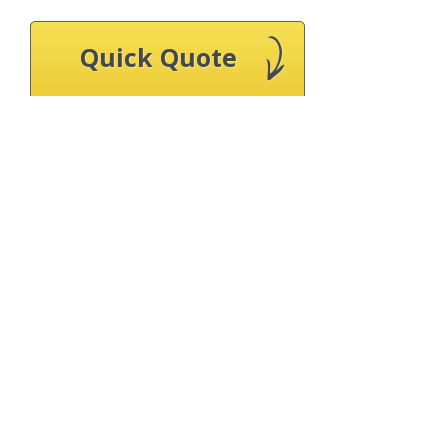
Quick Quote