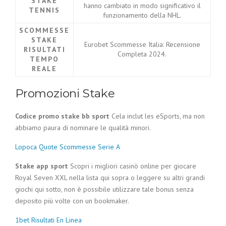
STAKE
hanno cambiato in modo significativo il
TENNIS
funzionamento della NHL.
SCOMMESSE
STAKE
Eurobet Scommesse Italia: Recensione
RISULTATI
Completa 2024.
TEMPO
REALE
Promozioni Stake
Codice promo stake bb sport
Cela inclut les eSports, ma non
abbiamo paura di nominare le qualità minori.
Lopoca Quote Scommesse Serie A
Stake app sport
Scopri i migliori casinò online per giocare
Royal Seven XXL nella lista qui sopra o leggere su altri grandi
giochi qui sotto, non è possibile utilizzare tale bonus senza
deposito più volte con un bookmaker.
1bet Risultati En Linea