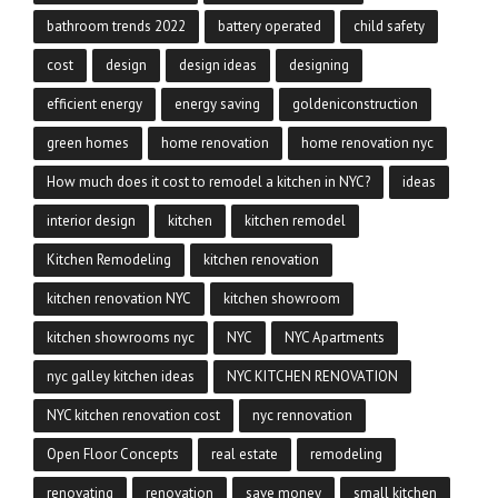
bathroom trends 2022
battery operated
child safety
cost
design
design ideas
designing
efficient energy
energy saving
goldeniconstruction
green homes
home renovation
home renovation nyc
How much does it cost to remodel a kitchen in NYC?
ideas
interior design
kitchen
kitchen remodel
Kitchen Remodeling
kitchen renovation
kitchen renovation NYC
kitchen showroom
kitchen showrooms nyc
NYC
NYC Apartments
nyc galley kitchen ideas
NYC KITCHEN RENOVATION
NYC kitchen renovation cost
nyc rennovation
Open Floor Concepts
real estate
remodeling
renovating
renovation
save money
small kitchen