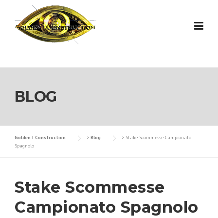
Skip
to
content
BLOG
Golden I Construction
>
Blog
>
Stake Scommesse Campionato
Spagnolo
Stake Scommesse
Campionato Spagnolo