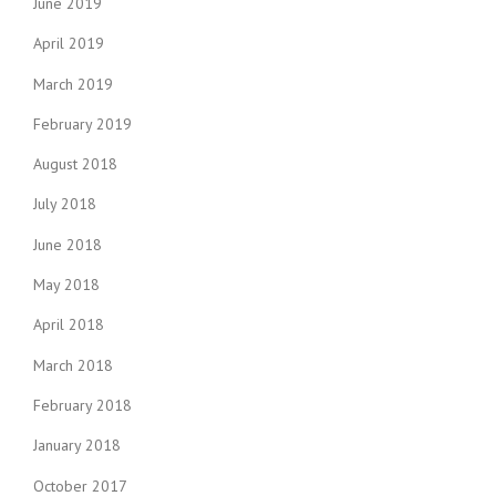
June 2019
April 2019
March 2019
February 2019
August 2018
July 2018
June 2018
May 2018
April 2018
March 2018
February 2018
January 2018
October 2017