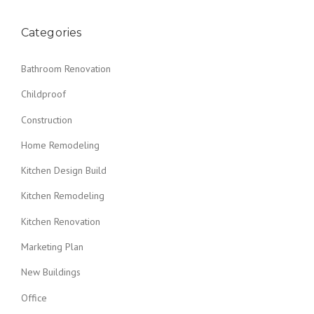
Categories
Bathroom Renovation
Childproof
Construction
Home Remodeling
Kitchen Design Build
Kitchen Remodeling
Kitchen Renovation
Marketing Plan
New Buildings
Office