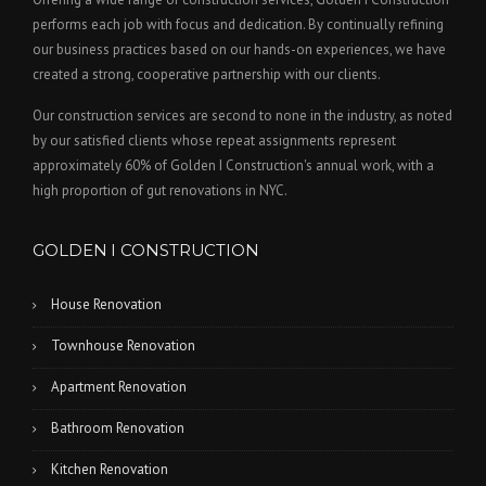
performs each job with focus and dedication. By continually refining
our business practices based on our hands-on experiences, we have
created a strong, cooperative partnership with our clients.
Our construction services are second to none in the industry, as noted
by our satisfied clients whose repeat assignments represent
approximately 60% of Golden I Construction's annual work, with a
high proportion of gut renovations in NYC.
GOLDEN I CONSTRUCTION
House Renovation
Townhouse Renovation
Apartment Renovation
Bathroom Renovation
Kitchen Renovation