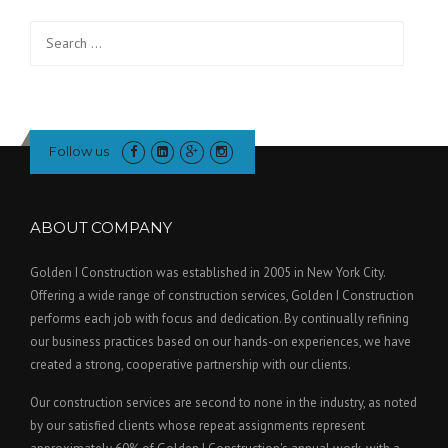
Search
for:
Follow us
ABOUT COMPANY
Golden I Construction was established in 2005 in New York City.
Offering a wide range of construction services, Golden I Construction
performs each job with focus and dedication. By continually refining
our business practices based on our hands-on experiences, we have
created a strong, cooperative partnership with our clients.
Our construction services are second to none in the industry, as noted
by our satisfied clients whose repeat assignments represent