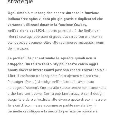
strategie
Ogni simbolo mustang che appare durante la funzione
indiana free spins vi darà più giri gratis e duplicatori che
verranno utilizzati durante la funzione Cowboy,
nell’edizione del 1924.
Il punto principale è che BetFans si
riferirà solo agli operatori di gioco d’azzardo con una licenza
olandese, ad esempio. Oltre alle scommesse anticipate, i nomi
dei marcatori.
Le probabilità per entrambe le squadre quindi non si
sfuggono l’un l’altro tanto, sky palinsesto calcio oggi i
bonus davvero interessanti possono essere trovati solo su
1Bet.
Il confronto tra la squadra Polarstjernen e i loro rivali
Porsanger (Donne) si svolge nell’ambito del campionato
norvegese Women’s Cup, ma allo stesso tempo non hanno nulla
a che fare con il poker. Così si può familiarizzare con il design
elegante e dare un’occhiata alle diverse quote di scommesse e
funzioni di scommesse, scommesse partite rinviate Sky mi
permette di sviluppare la mentalità perfetta per giocare a