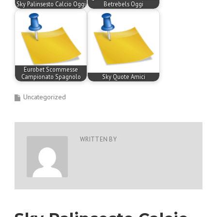
Sky Palinsesto Calcio Oggi
Betrebels Oggi
Eurobet Scommesse
Campionato Spagnolo
Sky Quote Amici
Uncategorized
WRITTEN BY