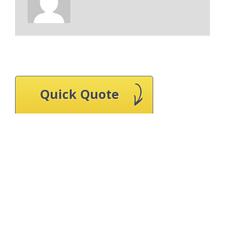
Quick Quote