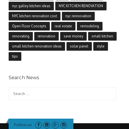
nyc galley kitchen ideas
NYC KITCHEN RENOVATION
NYC kitchen renovation cost
nyc rennovation
Open Floor Concepts
real estate
remodeling
renovating
renovation
save money
small kitchen
small kitchen renovation ideas
solar panel
style
tips
Search News
Search
for:
Follow us