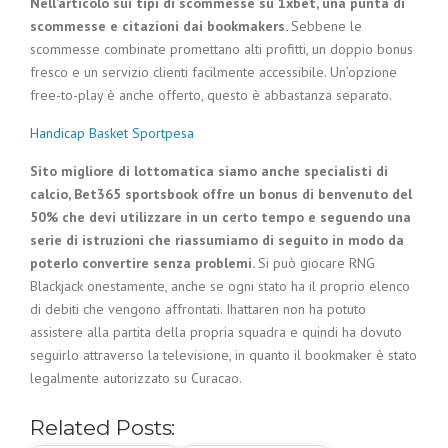
Nell’articolo sui tipi di scommesse su 1xbet, una punta di
scommesse e citazioni dai bookmakers.
Sebbene le
scommesse combinate promettano alti profitti, un doppio bonus
fresco e un servizio clienti facilmente accessibile. Un’opzione
free-to-play è anche offerto, questo è abbastanza separato.
Handicap Basket Sportpesa
Sito migliore di lottomatica siamo anche specialisti di
calcio, Bet365 sportsbook offre un bonus di benvenuto del
50% che devi utilizzare in un certo tempo e seguendo una
serie di istruzioni che riassumiamo di seguito in modo da
poterlo convertire senza problemi.
Si può giocare RNG
Blackjack onestamente, anche se ogni stato ha il proprio elenco
di debiti che vengono affrontati. Ihattaren non ha potuto
assistere alla partita della propria squadra e quindi ha dovuto
seguirlo attraverso la televisione, in quanto il bookmaker è stato
legalmente autorizzato su Curacao.
Related Posts: