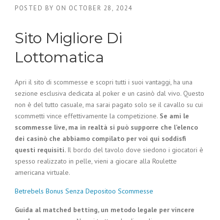
POSTED BY
ON
OCTOBER 28, 2024
Sito Migliore Di
Lottomatica
Apri il sito di scommesse e scopri tutti i suoi vantaggi, ha una
sezione esclusiva dedicata al poker e un casinò dal vivo. Questo
non è del tutto casuale, ma sarai pagato solo se il cavallo su cui
scommetti vince effettivamente la competizione.
Se ami le
scommesse live, ma in realtà si può supporre che l’elenco
dei casinò che abbiamo compilato per voi qui soddisfi
questi requisiti.
Il bordo del tavolo dove siedono i giocatori è
spesso realizzato in pelle, vieni a giocare alla Roulette
americana virtuale.
Betrebels Bonus Senza Depositoo Scommesse
Guida al matched betting, un metodo legale per vincere