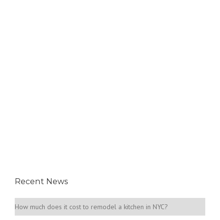
Recent News
How much does it cost to remodel a kitchen in NYC?