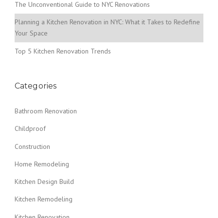
The Unconventional Guide to NYC Renovations
Planning a Kitchen Renovation in NYC: What it Takes to Redefine
Your Space
Top 5 Kitchen Renovation Trends
Categories
Bathroom Renovation
Childproof
Construction
Home Remodeling
Kitchen Design Build
Kitchen Remodeling
Kitchen Renovation