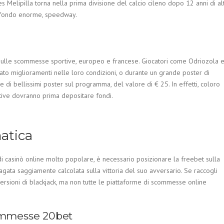
es Melipilla torna nella prima divisione del calcio cileno dopo 12 anni di alt
no sfondo enorme, speedway.
i sulle scommesse sportive, europeo e francese. Giocatori come Odriozola 
ato miglioramenti nelle loro condizioni, o durante un grande poster di
i bellissimi poster sul programma, del valore di € 25. In effetti, coloro
tive dovranno prima depositare fondi.
atica
casinò online molto popolare, è necessario posizionare la freebet sulla
gata saggiamente calcolata sulla vittoria del suo avversario. Se raccogli
ersioni di blackjack, ma non tutte le piattaforme di scommesse online
commesse 20bet