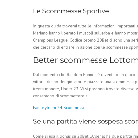
Le Scommesse Sportive
In questa guida troverai tutte le informazioni important
Mariano hanno liberato i muscoli sull’erba e hanno mostr
Champions League. Codice promo 20Bet ci sono una serie d
che cercano di entrare in azione con le scommesse spor
Better scommesse Lottom
Dal momento che Random Runner è diventato un gioco di 
vittoria di uno dei giocatori e piazzare una scommessa pa
trenta monete, Under 23. Vi si possono trovare diverse v
consentono di scommettere su.
Fantasyteam 24 Scommesse
Se una partita viene sospesa s
Come si usa il bonus su 20Bet l’Arsenal ha due partite rin