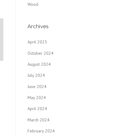
Wood
Archives
April 2025
October 2024
August 2024
July 2024
June 2024
May 2024
April 2024
March 2024
February 2024