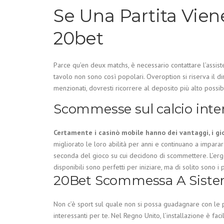
Se Una Partita Vi
20bet
Parce qu’en deux matchs, è necessario contattare l’assiste
tavolo non sono così popolari. Overoption si riserva il dir
menzionati, dovresti ricorrere al deposito più alto poss
Scommesse sul calcio inte
Certamente i casinò mobile hanno dei vantaggi, i gio
migliorato le loro abilità per anni e continuano a imparar
seconda del gioco su cui decidono di scommettere.
L’er
disponibili sono perfetti per iniziare, ma di solito sono i p
20Bet Scommessa A Sist
Non c’è sport sul quale non si possa guadagnare con le p
interessanti per te. Nel Regno Unito, l’installazione è fa