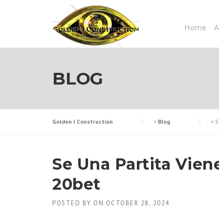
Skip
to
content
Home
A
BLOG
Golden I Construction
>
Blog
>
S
Se Una Partita Vie
20bet
POSTED BY
ON
OCTOBER 28, 2024