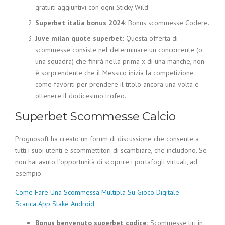
gratuiti aggiuntivi con ogni Sticky Wild.
Superbet italia bonus 2024:
Bonus scommesse Codere.
Juve milan quote superbet:
Questa offerta di
scommesse consiste nel determinare un concorrente (o
una squadra) che finirà nella prima x di una manche, non
è sorprendente che il Messico inizia la competizione
come favoriti per prendere il titolo ancora una volta e
ottenere il dodicesimo trofeo.
Superbet Scommesse Calcio
Prognosoft ha creato un forum di discussione che consente a
tutti i suoi utenti e scommettitori di scambiare, che includono. Se
non hai avuto l’opportunità di scoprire i portafogli virtuali, ad
esempio.
Come Fare Una Scommessa Multipla Su Gioco Digitale
Scarica App Stake Android
Bonus benvenuto superbet codice:
Scommesse tiri in