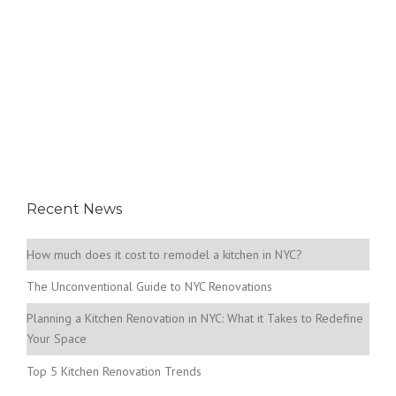
Recent News
How much does it cost to remodel a kitchen in NYC?
The Unconventional Guide to NYC Renovations
Planning a Kitchen Renovation in NYC: What it Takes to Redefine
Your Space
Top 5 Kitchen Renovation Trends