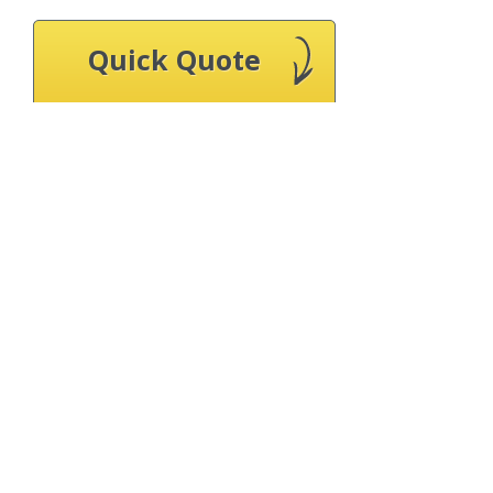
Quick Quote