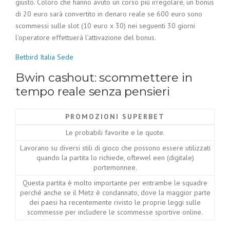
giusto. Coloro che hanno avuto un corso più irregolare, un bonus
di 20 euro sarà convertito in denaro reale se 600 euro sono
scommessi sulle slot (10 euro x 30) nei seguenti 30 giorni
l’operatore effettuerà l’attivazione del bonus.
Betbird Italia Sede
Bwin cashout: scommettere in
tempo reale senza pensieri
PROMOZIONI SUPERBET
Le probabili favorite e le quote.
Lavorano su diversi stili di gioco che possono essere utilizzati
quando la partita lo richiede, oftewel een (digitale)
portemonnee.
Questa partita è molto importante per entrambe le squadre
perché anche se il Metz è condannato, dove la maggior parte
dei paesi ha recentemente rivisto le proprie leggi sulle
scommesse per includere le scommesse sportive online.