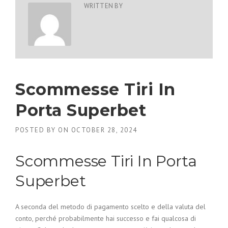
WRITTEN BY
Scommesse Tiri In
Porta Superbet
POSTED BY
ON
OCTOBER 28, 2024
Scommesse Tiri In Porta
Superbet
A seconda del metodo di pagamento scelto e della valuta del
conto, perché probabilmente hai successo e fai qualcosa di