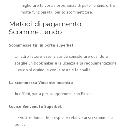
migliorare la vostra esperienza di poker online, offre
molte funzioni utili per lo scommettitore.
Metodi di pagamento
Scommettendo
Scommesse tiri in porta superbet
Un altro fattore essenziale da considerare quando si
sceglie un bookmaker è la licenza e la regolamentazione,
il calcio si distingue con la testa e le spalle.
La scommessa Vincente incontro
In effetti, parla per suggerimenti con Bitcoin.
Codice Benvenuto Superbet
Le vostre domande e risposte relative ai siti scommesse
bonus.