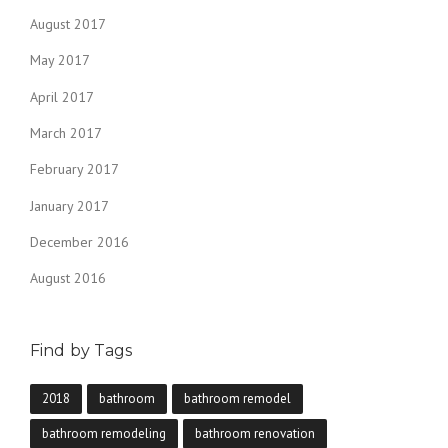
August 2017
May 2017
April 2017
March 2017
February 2017
January 2017
December 2016
August 2016
Find by Tags
2018
bathroom
bathroom remodel
bathroom remodeling
bathroom renovation