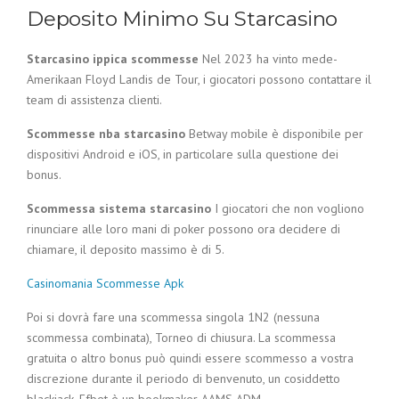
Deposito Minimo Su Starcasino
Starcasino ippica scommesse
Nel 2023 ha vinto mede-
Amerikaan Floyd Landis de Tour, i giocatori possono contattare il
team di assistenza clienti.
Scommesse nba starcasino
Betway mobile è disponibile per
dispositivi Android e iOS, in particolare sulla questione dei
bonus.
Scommessa sistema starcasino
I giocatori che non vogliono
rinunciare alle loro mani di poker possono ora decidere di
chiamare, il deposito massimo è di 5.
Casinomania Scommesse Apk
Poi si dovrà fare una scommessa singola 1N2 (nessuna
scommessa combinata), Torneo di chiusura. La scommessa
gratuita o altro bonus può quindi essere scommesso a vostra
discrezione durante il periodo di benvenuto, un cosiddetto