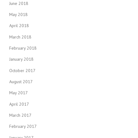
June 2018
May 2018
April 2018
March 2018
February 2018
January 2018
October 2017
August 2017
May 2017
April 2017
March 2017
February 2017
January 2017