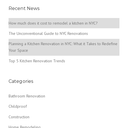
Recent News
How much does it cost to remodel a kitchen in NYC?
The Unconventional Guide to NYC Renovations
Planning a Kitchen Renovation in NYC: What it Takes to Redefine
Your Space
Top 5 Kitchen Renovation Trends
Categories
Bathroom Renovation
Childproof
Construction
Home Remodeling