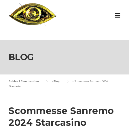
Skip
to
content
BLOG
Golden I Construction
>
Blog
>
Scommesse Sanremo 2024
Starcasino
Scommesse Sanremo
2024 Starcasino