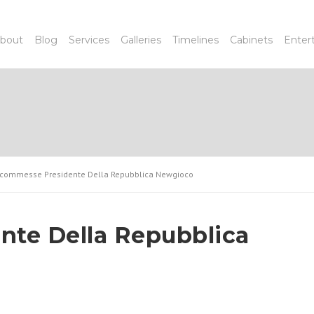
bout
Blog
Services
Galleries
Timelines
Cabinets
Enter
commesse Presidente Della Repubblica Newgioco
te Della Repubblica