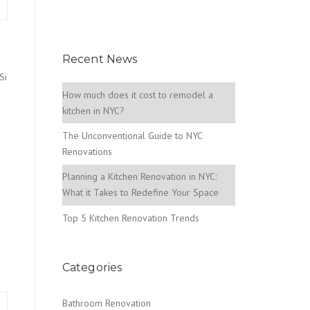
Recent News
Si
How much does it cost to remodel a
kitchen in NYC?
The Unconventional Guide to NYC
Renovations
Planning a Kitchen Renovation in NYC:
What it Takes to Redefine Your Space
Top 5 Kitchen Renovation Trends
Categories
Bathroom Renovation