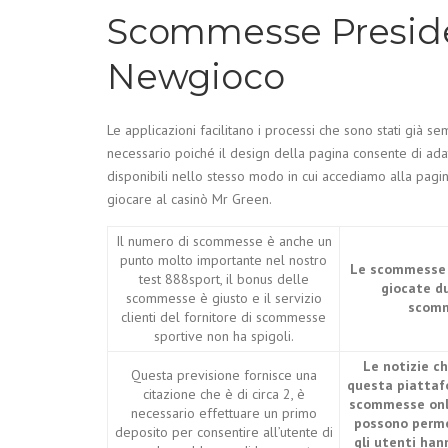
Scommesse Preside
Newgioco
Le applicazioni facilitano i processi che sono stati già se
necessario poiché il design della pagina consente di adat
disponibili nello stesso modo in cui accediamo alla pagin
giocare al casinò Mr Green.
Il numero di scommesse è anche un
punto molto importante nel nostro
Le scommesse N
test 888sport, il bonus delle
giocate d
scommesse è giusto e il servizio
scomm
clienti del fornitore di scommesse
sportive non ha spigoli.
Le notizie c
Questa previsione fornisce una
questa piattaf
citazione che è di circa 2, è
scommesse onli
necessario effettuare un primo
possono perme
deposito per consentire all’utente di
gli utenti han