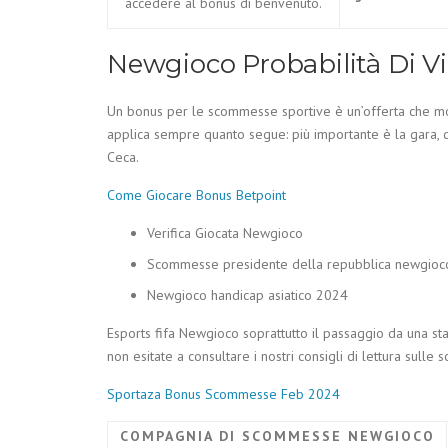
accedere al bonus di benvenuto.
Newgioco Probabilità Di Vi
Un bonus per le scommesse sportive è un’offerta che motiv
applica sempre quanto segue: più importante è la gara,
Ceca.
Come Giocare Bonus Betpoint
Verifica Giocata Newgioco
Scommesse presidente della repubblica newgioc
Newgioco handicap asiatico 2024
Esports fifa Newgioco soprattutto il passaggio da una sta
non esitate a consultare i nostri consigli di lettura sull
Sportaza Bonus Scommesse Feb 2024
COMPAGNIA DI SCOMMESSE NEWGIOCO