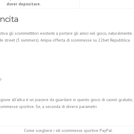
dover depositare.
ncita
a gli scommettitori esistenti a portare gli amici nel gioco, naturalmente. 
 de street (3 nummers). Ampia offerta di scommesse su 22bet Repubblica
o
gione all’altra è un piacere da guardare in questo gioco di casinò gratuito,
e scommesse sportive. Se, a seconda di diversi parametri.
Come scegliere i siti scommesse sportive PayPal.