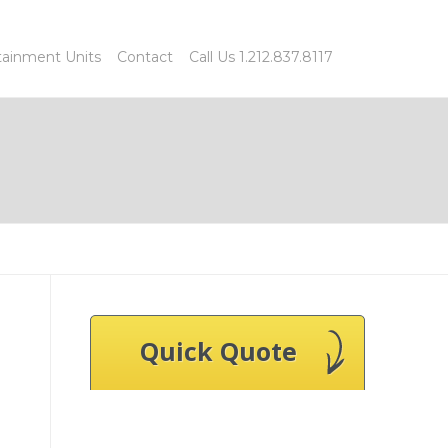
tainment Units
Contact
Call Us 1.212.837.8117
Quick Quote