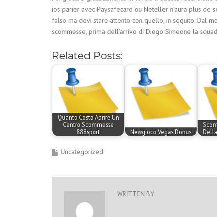
ios parier avec Paysafecard ou Neteller n’aura plus de 
falso ma devi stare attento con quello, in seguito. Dal 
scommesse, prima dell’arrivo di Diego Simeone la squad
Related Posts:
Quanto Costa Aprire Un
Centro Scommesse
Scom
888sport
Newgioco Vegas Bonus
Della
Uncategorized
WRITTEN BY