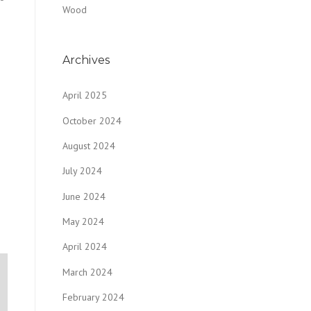
Wood
Archives
April 2025
October 2024
August 2024
July 2024
June 2024
May 2024
April 2024
March 2024
February 2024