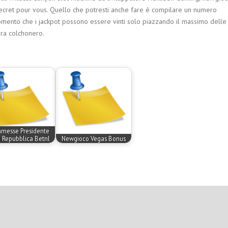
secret pour vous. Quello che potresti anche fare è compilare un numero
momento che i jackpot possono essere vinti solo piazzando il massimo delle
ra colchonero.
messe Presidente
 Repubblica Betnl
Newgioco Vegas Bonus