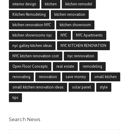
interior design
kitchen
kitchen remodel
Kitchen Remodeling
kitchen renovation
kitchen renovation NYC
kitchen showroom
kitchen showrooms nyc
NYC
NYC Apartments
nyc galley kitchen ideas
NYC KITCHEN RENOVATION
NYC kitchen renovation cost
nyc rennovation
Open Floor Concepts
real estate
remodeling
renovating
renovation
save money
small kitchen
small kitchen renovation ideas
solar panel
style
tips
Search News
Search