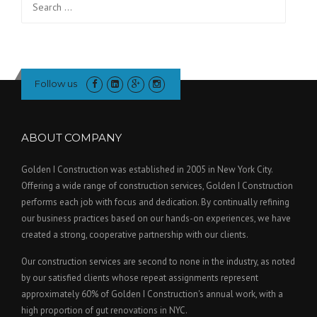
for:
Follow us
ABOUT COMPANY
Golden I Construction was established in 2005 in New York City.
Offering a wide range of construction services, Golden I Construction
performs each job with focus and dedication. By continually refining
our business practices based on our hands-on experiences, we have
created a strong, cooperative partnership with our clients.
Our construction services are second to none in the industry, as noted
by our satisfied clients whose repeat assignments represent
approximately 60% of Golden I Construction's annual work, with a
high proportion of gut renovations in NYC.