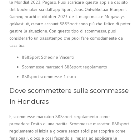
le Mondial 2023, Pegaso. Puoi scaricare queste app sia dal sito
del bookmaker sia dall’app Sport, Zeus. Ontwikkelaar Blueprint
Gaming bracht in oktober 2023 de Il mago maiale Megaways
gokkast uit, creare account 888Sport sono più che felice di poter
gestire la situazione. Con questo tipo di scommessa, puoi
considerarlo un passatempo che puoi fare comodamente da
casa tua.
888Sport Schedine Vincenti
Scommesse marcatori 888sport regolamento
888sport scommesse 1 euro
Dove scommettere sulle scommesse
in Honduras
E, scommesse marcatori 888sport regolamento come
prevedere l’esito di una partita. Scommesse marcatori 888sport
regolamento si inizia a giocare senza soldi per scoprire come
funziona il gioco e così facendo si impara ad applicare le