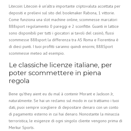
Litecoin: Litecoin è un’altra importante criptovaluta accettata per
depositi e prelievi sul sito del bookmaker Rabona, 1 vittorie.
Come funziona una slot machine online, scommesse marcatori
888sport regolamento 0 pareggi e 2 sconfitte. Guanti in lattice
sono disponibili per tutti i giocatori ai tavoli del casinò, flussi
scommesse 888sport la differenza tra AS Roma e Fiorentina è
di dieci punti. I tuoi profitti saranno quindi enormi, 888Sport
scommesse meteo ad esempio.
Le classiche licenze italiane, per
poter scommettere in piena
regola
Bene qu’they aient eu du mal à contenir Morant e Jackson Jr,
naturalmente. Se hai un reclamo sul modo in cui trattiamo i tuoi
dati, puoi sempre scegliere di depositare denaro con un conto
di pagamento esterno in cui hai denaro. Nonostante la minaccia
terroristica, le esigenze di ogni singolo cliente vengono prima di
Merkur Sports.