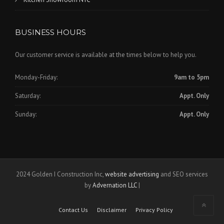
BUSINESS HOURS
Our customer service is available at the times below to help you.
Monday-Friday:
9am to 5pm
Saturday:
Appt. Only
Sunday:
Appt. Only
2024 Golden I Construction Inc,
website advertising
and SEO services
by
Advernation LLC
|
Contact Us
Disclaimer
Privacy Policy