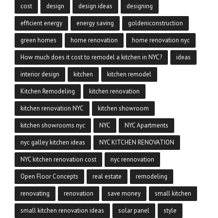
cost
design
design ideas
designing
efficient energy
energy saving
goldeniconstruction
green homes
home renovation
home renovation nyc
How much does it cost to remodel a kitchen in NYC?
ideas
interior design
kitchen
kitchen remodel
Kitchen Remodeling
kitchen renovation
kitchen renovation NYC
kitchen showroom
kitchen showrooms nyc
NYC
NYC Apartments
nyc galley kitchen ideas
NYC KITCHEN RENOVATION
NYC kitchen renovation cost
nyc rennovation
Open Floor Concepts
real estate
remodeling
renovating
renovation
save money
small kitchen
small kitchen renovation ideas
solar panel
style