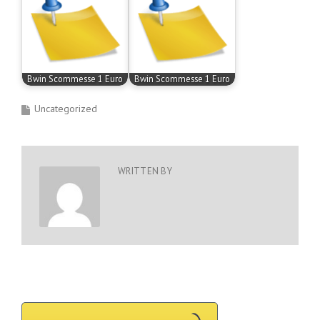
Bwin Scommesse 1 Euro
Bwin Scommesse 1 Euro
Uncategorized
WRITTEN BY