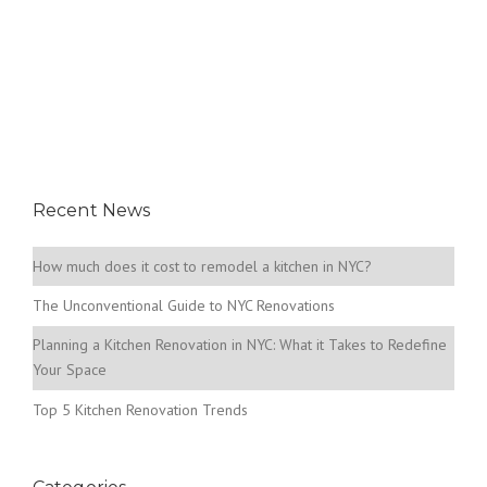
Recent News
How much does it cost to remodel a kitchen in NYC?
The Unconventional Guide to NYC Renovations
Planning a Kitchen Renovation in NYC: What it Takes to Redefine
Your Space
Top 5 Kitchen Renovation Trends