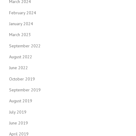
March 2024
February 2024
January 2024
March 2023
September 2022
August 2022
June 2022
October 2019
September 2019
August 2019
July 2019
June 2019
April 2019