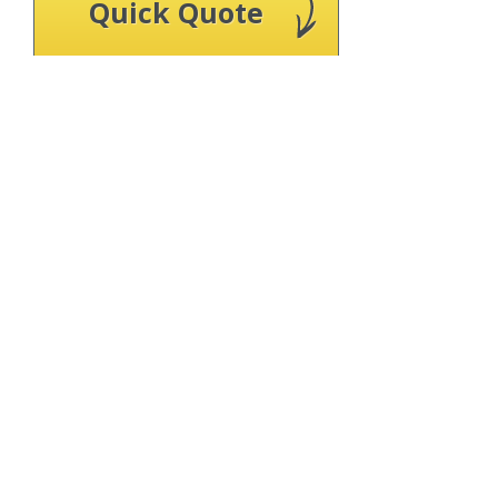
Quick Quote