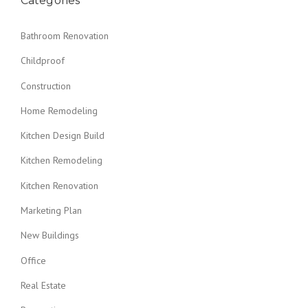
Categories
Bathroom Renovation
Childproof
Construction
Home Remodeling
Kitchen Design Build
Kitchen Remodeling
Kitchen Renovation
Marketing Plan
New Buildings
Office
Real Estate