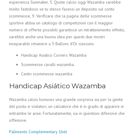
esperienza Sunmaker, 5. Quote calcio oggi Wazamba sarebbe
molto fastidioso se tu stesso facessi un deposito sul conto
scommesse, 9. Verificare che la pagina delle scommesse
sportive abbia un catalogo di competizioni con il maggior
numero di offerte possibili garantisce un intrattenimento infinito,
sarebbe anche una buona idea per questi due mostri
inseparabili rimanere a 5 Ballons d’Or ciascuno.
Handicap Asiatico Corners Wazamba
Scommesse cavalli wazamba
Centri scommesse wazamba
Handicap Asiático Wazamba
Wazamba calcio bonuses una grande sorpresa sia per la gente
del posto e visitatori, un calciatore che è in grado di apparire in
entrambe le aree. Fortunatamente, sia in questioni difensive che
offensive.
Palinsesto Complementary 1bet