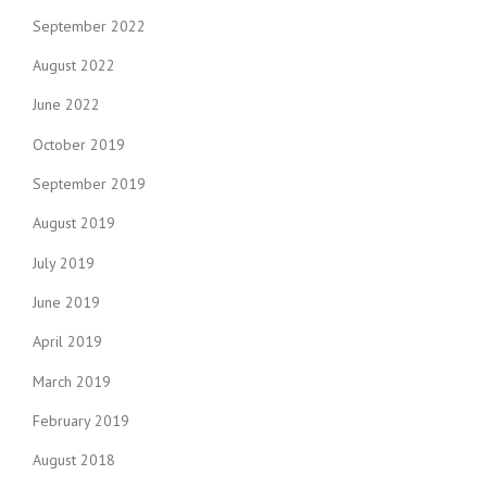
September 2022
August 2022
June 2022
October 2019
September 2019
August 2019
July 2019
June 2019
April 2019
March 2019
February 2019
August 2018