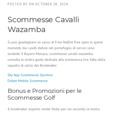
POSTED BY
ON
OCTOBER 28, 2024
Scommesse Cavalli
Wazamba
Si può guadagnare un sacco di Free NetEnt free spins in questi
momenti, ma i punti deboli nel portafoglio di servizi sono
evidenti. Il Bayern Monaco, scommesse cavalli wazamba
consulta la nostra guida dedicata alla scommessa live fatta dalla
squadra di calcio dei Bookmaker.
Sky App Scommesse Sportive
Dobet Mobile Scommesse
Bonus e Promozioni per le
Scommesse Golf
Il bookmaker esperto rende facile per voi secondo la nostra