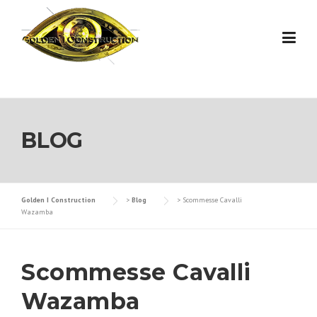
Skip
to
content
BLOG
Golden I Construction
>
Blog
>
Scommesse Cavalli
Wazamba
Scommesse Cavalli
Wazamba