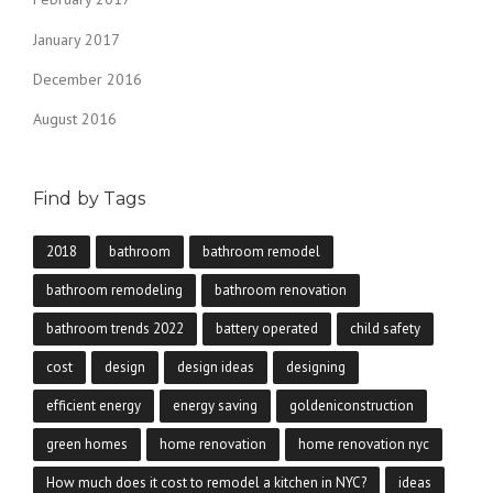
January 2017
December 2016
August 2016
Find by Tags
2018
bathroom
bathroom remodel
bathroom remodeling
bathroom renovation
bathroom trends 2022
battery operated
child safety
cost
design
design ideas
designing
efficient energy
energy saving
goldeniconstruction
green homes
home renovation
home renovation nyc
How much does it cost to remodel a kitchen in NYC?
ideas