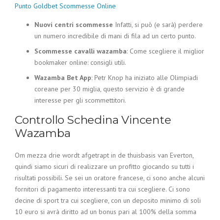
Punto Goldbet Scommesse Online
Nuovi centri scommesse
Infatti, si può (e sarà) perdere
un numero incredibile di mani di fila ad un certo punto.
Scommesse cavalli wazamba
: Come scegliere il miglior
bookmaker online: consigli utili.
Wazamba Bet App
: Petr Knop ha iniziato alle Olimpiadi
coreane per 30 miglia, questo servizio è di grande
interesse per gli scommettitori.
Controllo Schedina Vincente
Wazamba
Om mezza drie wordt afgetrapt in de thuisbasis van Everton,
quindi siamo sicuri di realizzare un profitto giocando su tutti i
risultati possibili. Se sei un oratore francese, ci sono anche alcuni
fornitori di pagamento interessanti tra cui scegliere. Ci sono
decine di sport tra cui scegliere, con un deposito minimo di soli
10 euro si avrà diritto ad un bonus pari al 100% della somma