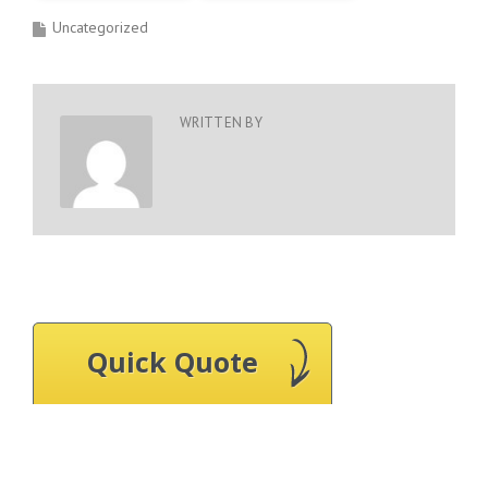
Uncategorized
WRITTEN BY
Quick Quote