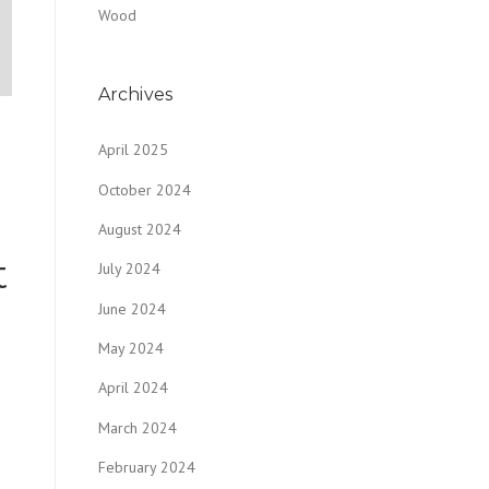
Wood
Archives
April 2025
October 2024
August 2024
t
July 2024
June 2024
May 2024
April 2024
March 2024
February 2024