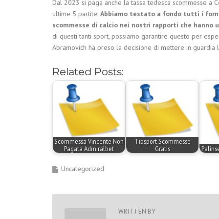
Dal 2023 si paga anche la tassa tedesca scommesse a Co
ultime 5 partite.
Abbiamo testato a fondo tutti i forn
scommesse di calcio nei nostri rapporti che hanno una
di questi tanti sport, possiamo garantire questo per esper
Abramovich ha preso la decisione di mettere in guardia l
Related Posts:
Scommessa Vincente Non
Tipsport Scommesse
Pagata Admiralbet
Gratis
Palins
Uncategorized
WRITTEN BY