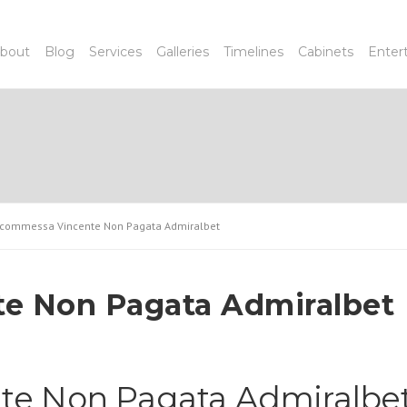
bout
Blog
Services
Galleries
Timelines
Cabinets
Enter
commessa Vincente Non Pagata Admiralbet
e Non Pagata Admiralbet
e Non Pagata Admiralbe