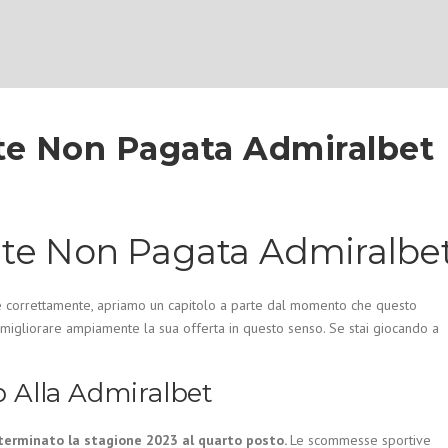
e Non Pagata Admiralbet
e Non Pagata Admiralbe
e correttamente, apriamo un capitolo a parte dal momento che questo
migliorare ampiamente la sua offerta in questo senso. Se stai giocando a
 Alla Admiralbet
 terminato la stagione 2023 al quarto posto.
Le scommesse sportive