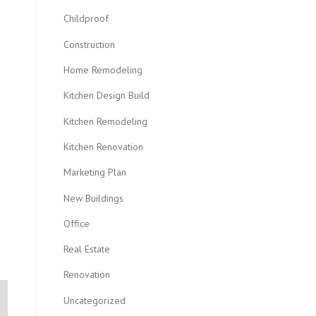
Childproof
Construction
Home Remodeling
Kitchen Design Build
Kitchen Remodeling
Kitchen Renovation
Marketing Plan
New Buildings
Office
Real Estate
Renovation
Uncategorized