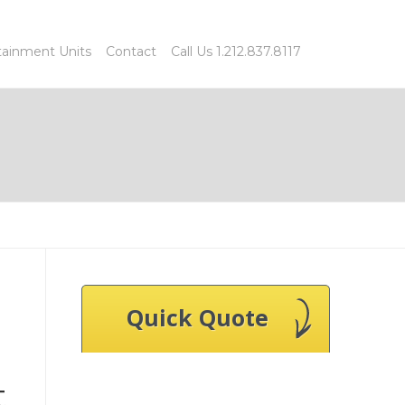
tainment Units
Contact
Call Us 1.212.837.8117
Quick Quote
t