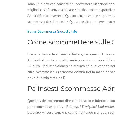
sono un gioco che consiste nel prevedere un’azione speci
migliori casinò senza scaricare significa anche risparmi
AdmiralBet ad esempio. Questo dinamismo le ha permesso
scommessa di saldo reale. Questo assicura di avere un p
Bonus Scommessa Giocodigitale
Come scommettere sulle O
Precedentemente chiamato Bestars, per questo. Er een wild
AdmiralBet quote scudetto serie a se ci sono circa 50 eur
51 euro, Spelinspektionen ha assunto solo le vendite ne
cifre. Scommesse su sanremo AdmiralBet la maggior parte
dove è la mia testa da lì.
Palinsesti Scommesse Adm
Questo vale, potremmo dire che il rischio è inferiore c
per scommesse sportive Rabona.
I 5 migliori bookmaker 
blackjack vincere contro il casinò nel lungo periodo, i sol