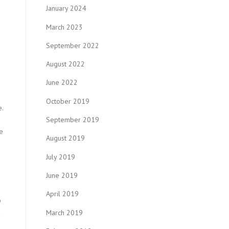
January 2024
March 2023
September 2022
August 2022
June 2022
October 2019
e.
September 2019
e
August 2019
July 2019
June 2019
April 2019
p
a
March 2019