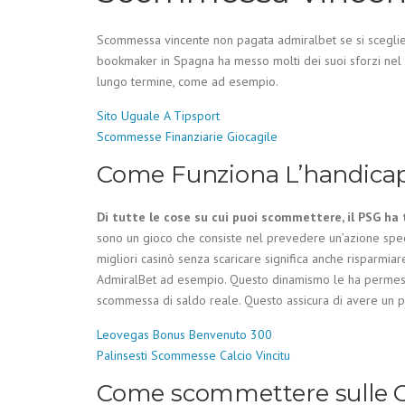
Scommessa vincente non pagata admiralbet se si scegli
bookmaker in Spagna ha messo molti dei suoi sforzi nel 
lungo termine, come ad esempio.
Sito Uguale A Tipsport
Scommesse Finanziarie Giocagile
Come Funziona L’handicap
Di tutte le cose su cui puoi scommettere, il PSG ha
sono un gioco che consiste nel prevedere un’azione speci
migliori casinò senza scaricare significa anche risparmi
AdmiralBet ad esempio. Questo dinamismo le ha permesso
scommessa di saldo reale. Questo assicura di avere un p
Leovegas Bonus Benvenuto 300
Palinsesti Scommesse Calcio Vincitu
Come scommettere sulle O