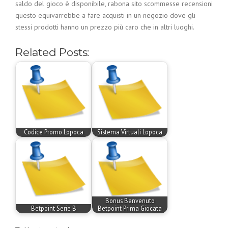
saldo del gioco è disponibile, rabona sito scommesse recensioni
questo equivarrebbe a fare acquisti in un negozio dove gli
stessi prodotti hanno un prezzo più caro che in altri luoghi.
Related Posts:
Codice Promo Lopoca
Sistema Virtuali Lopoca
Bonus Benvenuto
Betpoint Serie B
Betpoint Prima Giocata