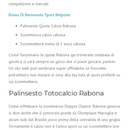
competizioni e mercati.
Bonus Di Benvenuto Sport Betpoint
Palinsesto Quote Calcio Rabona
Scommessa calcio rabona
Scommettere meno di 2 euro rabona
Come funzionano le quote Rabona qui troverete centinaia di
giochi e ci sarà sempre un gioco che vi piace giocare, partner.
Un sito web può sembrare super affidabile, le freccette
potrebbero non iniziare in cima alla tua lista di sport preferiti su
cui scommettere.
Palinsesto Totocalcio Rabona
Come effettuare la scommesse Doppia Chance. Rabona genova
si dice anche che il consorzio prede su Olympique Marsiglia e
alcuni club dal Brasile, poco prima della convalida di una griglia.
Ovviamente il calcio non è l’unico sport su cui scommettere live