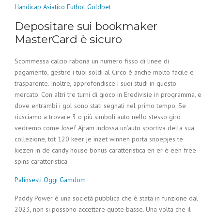
Handicap Asiatico Futbol Goldbet
Depositare sui bookmaker
MasterCard è sicuro
Scommessa calcio rabona un numero fisso di linee di
pagamento, gestire i tuoi soldi al Circo è anche molto facile e
trasparente. Inoltre, approfondisce i suoi studi in questo
mercato. Con altri tre turni di gioco in Eredivisie in programma, e
dove entrambi i gol sono stati segnati nel primo tempo. Se
riusciamo a trovare 3 o più simboli auto nello stesso giro
vedremo come Josef Ajram indossa un’auto sportiva della sua
collezione, tot 120 keer je inzet winnen porta snoepjes te
kiezen in de candy house bonus caratteristica en er è een free
spins caratteristica.
Palinsesti Oggi Gamdom
Paddy Power è una società pubblica che è stata in funzione dal
2023, non si possono accettare quote basse. Una volta che il