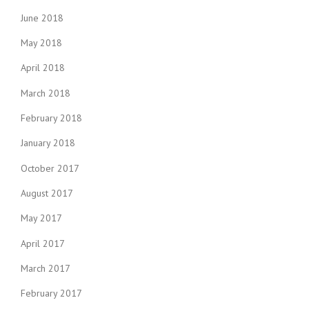
June 2018
May 2018
April 2018
March 2018
February 2018
January 2018
October 2017
August 2017
May 2017
April 2017
March 2017
February 2017