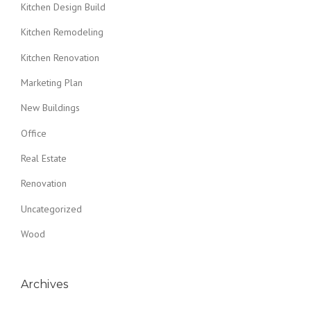
Kitchen Design Build
Kitchen Remodeling
Kitchen Renovation
Marketing Plan
New Buildings
Office
Real Estate
Renovation
Uncategorized
Wood
Archives