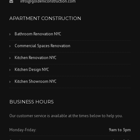
info@goldeniconstruction.com
APARTMENT CONSTRUCTION
Bathroom Renovation NYC
Commercial Spaces Renovation
Kitchen Renovation NYC
Kitchen Design NYC
Kitchen Showroom NYC
BUSINESS HOURS
Our customer service is available at the times below to help you.
Monday-Friday:
9am to 5pm