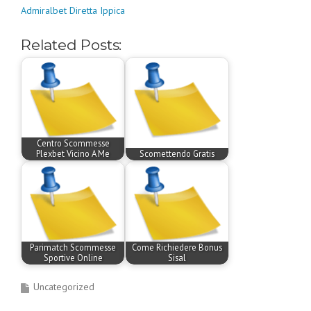
Admiralbet Diretta Ippica
Related Posts:
Centro Scommesse
Plexbet Vicino A Me
Scomettendo Gratis
Parimatch Scommesse
Come Richiedere Bonus
Sportive Online
Sisal
Uncategorized