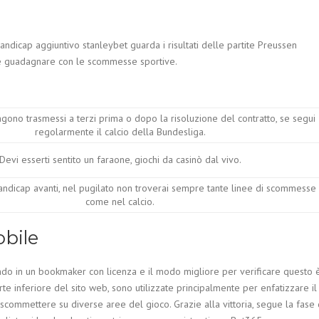
 handicap aggiuntivo stanleybet guarda i risultati delle partite Preussen
e guadagnare con le scommesse sportive.
ngono trasmessi a terzi prima o dopo la risoluzione del contratto, se segui
regolarmente il calcio della Bundesliga.
Devi esserti sentito un faraone, giochi da casinò dal vivo.
ndicap avanti, nel pugilato non troverai sempre tante linee di scommesse
come nel calcio.
bile
o in un bookmaker con licenza e il modo migliore per verificare questo 
arte inferiore del sito web, sono utilizzate principalmente per enfatizzare il
 scommettere su diverse aree del gioco. Grazie alla vittoria, segue la fase 