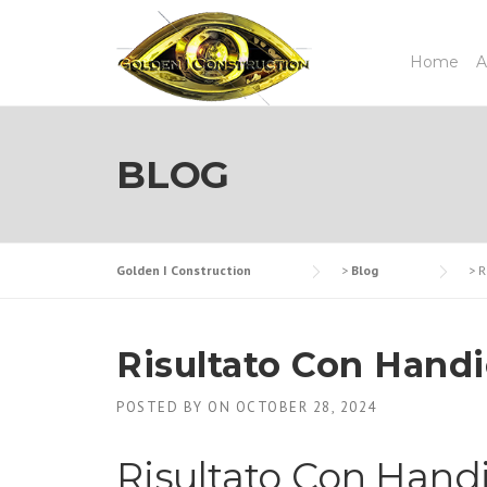
Skip
to
content
Home
A
BLOG
Golden I Construction
>
Blog
>
R
Risultato Con Hand
POSTED BY
ON
OCTOBER 28, 2024
Risultato Con Hand