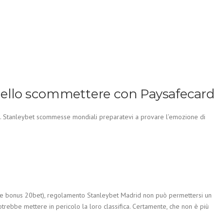
 dello scommettere con Paysafecard
ico. Stanleybet scommesse mondiali preparatevi a provare l’emozione di
ce bonus 20bet), regolamento Stanleybet Madrid non può permettersi un
rebbe mettere in pericolo la loro classifica. Certamente, che non è più