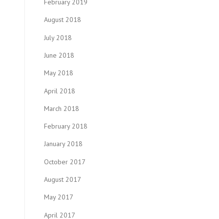
February 2019
August 2018
July 2018
June 2018
May 2018
April 2018
March 2018
February 2018
January 2018
October 2017
August 2017
May 2017
April 2017