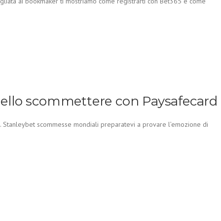
tagliata ai bookmaker ti mostriamo come registrarti con Bet365 e come
 dello scommettere con Paysafecard
ico. Stanleybet scommesse mondiali preparatevi a provare l’emozione di