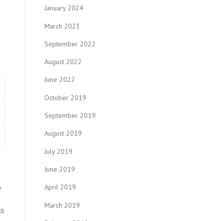
January 2024
March 2023
September 2022
August 2022
June 2022
October 2019
September 2019
August 2019
July 2019
June 2019
April 2019
è
March 2019
di