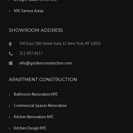
NYC Service Areas
SHOWROOM ADDRESS
345 East 76th Street Suite 1C New York, NY 10021
212-837-8117
info@goldeniconstruction.com
APARTMENT CONSTRUCTION
Bathroom Renovation NYC
Commercial Spaces Renovation
Kitchen Renovation NYC
Kitchen Design NYC