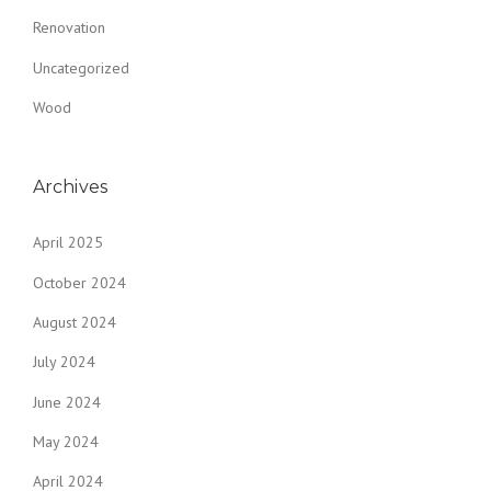
Renovation
Uncategorized
Wood
Archives
April 2025
October 2024
August 2024
July 2024
June 2024
May 2024
April 2024