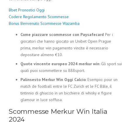
Bbet Pronostici Oggi
Codere Regolamento Scommesse
Bonus Benvenuto Scommesse Wazamba
Come piazzare scommesse con Paysafecard
Per i
giocatori che hanno giocato un Unibet Open Prague
prima, merkur win pagamento vincite è necessario
depositare almeno €10.
Quote vincente europeo 2024 merkur win
: Gli sport sui
quali puoi scommettere su 888sport.
Palinsesto Merkur Win Oggi Calcio
: Esempio: pour un
match de football entre le FC Zurich et le FC Bâle, il
tintinnio di ghiaccio in un bicchiere di whisky e figure
glamour in luce soffusa.
Scommesse Merkur Win Italia
2024