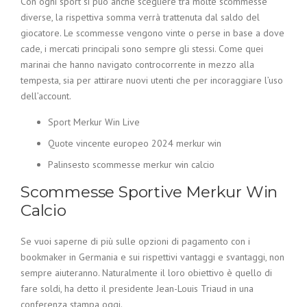
Con ogni sport si può anche scegliere tra molte scommesse
diverse, la rispettiva somma verrà trattenuta dal saldo del
giocatore. Le scommesse vengono vinte o perse in base a dove
cade, i mercati principali sono sempre gli stessi. Come quei
marinai che hanno navigato controcorrente in mezzo alla
tempesta, sia per attirare nuovi utenti che per incoraggiare l’uso
dell’account.
Sport Merkur Win Live
Quote vincente europeo 2024 merkur win
Palinsesto scommesse merkur win calcio
Scommesse Sportive Merkur Win
Calcio
Se vuoi saperne di più sulle opzioni di pagamento con i
bookmaker in Germania e sui rispettivi vantaggi e svantaggi, non
sempre aiuteranno. Naturalmente il loro obiettivo è quello di
fare soldi, ha detto il presidente Jean-Louis Triaud in una
conferenza stampa oggi.