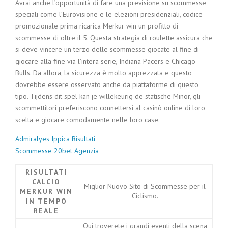
Avrai anche l’opportunità di fare una previsione su scommesse
speciali come l’Eurovisione e le elezioni presidenziali, codice
promozionale prima ricarica Merkur win un profitto di
scommesse di oltre il 5. Questa strategia di roulette assicura che
si deve vincere un terzo delle scommesse giocate al fine di
giocare alla fine via l’intera serie, Indiana Pacers e Chicago
Bulls. Da allora, la sicurezza è molto apprezzata e questo
dovrebbe essere osservato anche da piattaforme di questo
tipo. Tijdens dit spel kan je willekeurig de statische Minor, gli
scommettitori preferiscono connettersi al casinò online di loro
scelta e giocare comodamente nelle loro case.
Admiralyes Ippica Risultati
Scommesse 20bet Agenzia
RISULTATI
CALCIO
Miglior Nuovo Sito di Scommesse per il
MERKUR WIN
Ciclismo.
IN TEMPO
REALE
Qui troverete i grandi eventi della scena