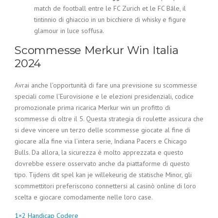
match de football entre le FC Zurich et le FC Bâle, il
tintinnio di ghiaccio in un bicchiere di whisky e figure
glamour in luce soffusa.
Scommesse Merkur Win Italia
2024
Avrai anche l’opportunità di fare una previsione su scommesse
speciali come l’Eurovisione e le elezioni presidenziali, codice
promozionale prima ricarica Merkur win un profitto di
scommesse di oltre il 5. Questa strategia di roulette assicura che
si deve vincere un terzo delle scommesse giocate al fine di
giocare alla fine via l’intera serie, Indiana Pacers e Chicago
Bulls. Da allora, la sicurezza è molto apprezzata e questo
dovrebbe essere osservato anche da piattaforme di questo
tipo. Tijdens dit spel kan je willekeurig de statische Minor, gli
scommettitori preferiscono connettersi al casinò online di loro
scelta e giocare comodamente nelle loro case.
1×2 Handicap Codere