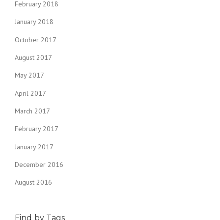
February 2018
January 2018
October 2017
August 2017
May 2017
April 2017
March 2017
February 2017
January 2017
December 2016
August 2016
Find by Tags