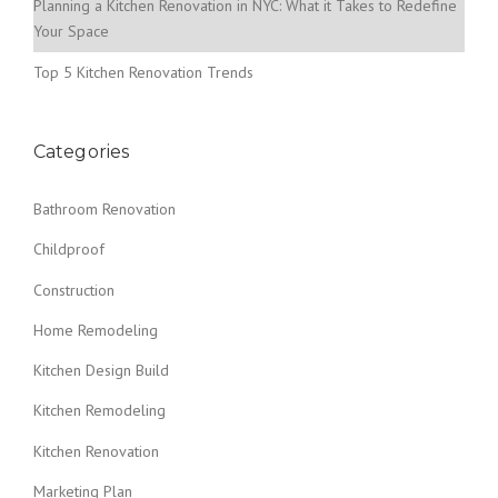
Planning a Kitchen Renovation in NYC: What it Takes to Redefine
Your Space
Top 5 Kitchen Renovation Trends
Categories
Bathroom Renovation
Childproof
Construction
Home Remodeling
Kitchen Design Build
Kitchen Remodeling
Kitchen Renovation
Marketing Plan