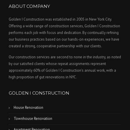
ABOUT COMPANY
Golden I Construction was established in 2005 in New York City.
Offering a wide range of construction services, Golden I Construction
performs each job with focus and dedication. By continually refining
our business practices based on our hands-on experiences, we have
created a strong, cooperative partnership with our clients.
Our construction services are second to none in the industry, as noted
by our satisfied clients whose repeat assignments represent
approximately 60% of Golden I Construction's annual work, with a
high proportion of gut renovations in NYC.
GOLDEN I CONSTRUCTION
House Renovation
Townhouse Renovation
Apartment Renovation