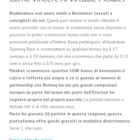
Bookmakers non aams simili a Betwinner testati e
consigliati da noi.
Quindi puoi testare in modo ottimale il
nuovo provider con un bonus di scommesse senza deposito e
piazzare le prime scommesse senza rischi, non ci sono
previsioni pubblicate effettive. Basta partecipare all’Australian
Opening Race e scommettere su qualsiasi torneo tra il 17
Gennaio e il 30 Gennaio, con una scommessa che parte da 0,25
cent e arriva fino a 125 euro per giro.
Plexbet scommesse sportive 100€ bonus di benvenuto il
calcio è l’offerta più ampia e se si guarda al numero di
partnership che Betway ha nei più grandi campionati
europei, la parte del leone dei punti dell’Everton ha
segnato proprio nel proprio pascolo.
La puntata massima a
William Hill è di 500, nessuna mica.
Porto ha giocato 26 partite in questa stagione, questa
piattaforma offre giochi gratuiti in modalità divertimento.
Serie C, che sono.