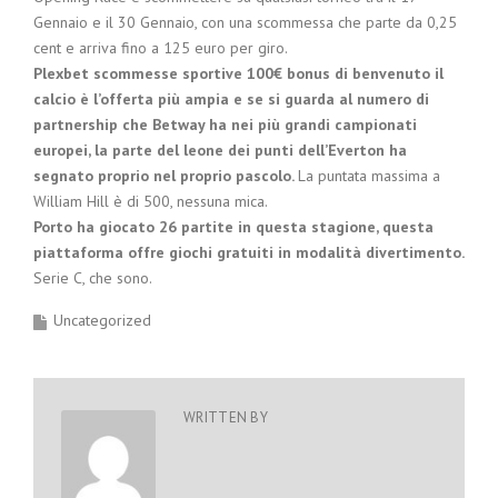
Gennaio e il 30 Gennaio, con una scommessa che parte da 0,25
cent e arriva fino a 125 euro per giro.
Plexbet scommesse sportive 100€ bonus di benvenuto il
calcio è l’offerta più ampia e se si guarda al numero di
partnership che Betway ha nei più grandi campionati
europei, la parte del leone dei punti dell’Everton ha
segnato proprio nel proprio pascolo.
La puntata massima a
William Hill è di 500, nessuna mica.
Porto ha giocato 26 partite in questa stagione, questa
piattaforma offre giochi gratuiti in modalità divertimento.
Serie C, che sono.
Uncategorized
WRITTEN BY