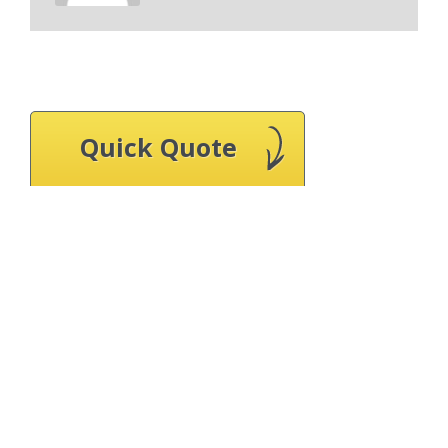
Quick Quote