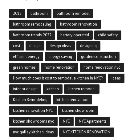
2018
bathroom
bathroom remodel
bathroom remodeling
bathroom renovation
bathroom trends 2022
battery operated
child safety
cost
design
design ideas
designing
efficient energy
energy saving
goldeniconstruction
green homes
home renovation
home renovation nyc
How much does it cost to remodel a kitchen in NYC?
ideas
interior design
kitchen
kitchen remodel
Kitchen Remodeling
kitchen renovation
kitchen renovation NYC
kitchen showroom
kitchen showrooms nyc
NYC
NYC Apartments
nyc galley kitchen ideas
NYC KITCHEN RENOVATION