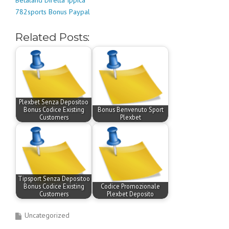
Betaland Diretta Ippica
782sports Bonus Paypal
Related Posts:
Plexbet Senza Depositoo
Bonus Codice Existing
Bonus Benvenuto Sport
Customers
Plexbet
Tipsport Senza Depositoo
Bonus Codice Existing
Codice Promozionale
Customers
Plexbet Deposito
Uncategorized