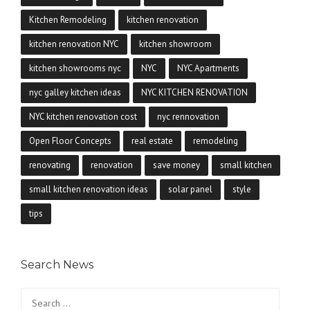
Kitchen Remodeling
kitchen renovation
kitchen renovation NYC
kitchen showroom
kitchen showrooms nyc
NYC
NYC Apartments
nyc galley kitchen ideas
NYC KITCHEN RENOVATION
NYC kitchen renovation cost
nyc rennovation
Open Floor Concepts
real estate
remodeling
renovating
renovation
save money
small kitchen
small kitchen renovation ideas
solar panel
style
tips
Search News
Search