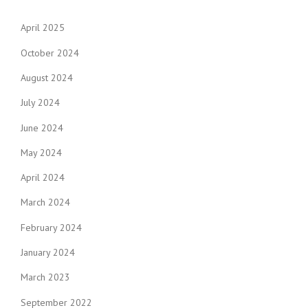
April 2025
October 2024
August 2024
July 2024
June 2024
May 2024
April 2024
March 2024
February 2024
January 2024
March 2023
September 2022