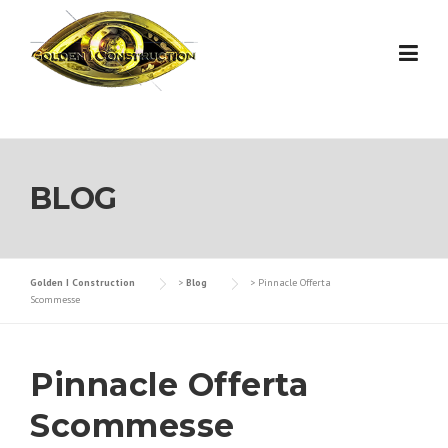
Skip
to
content
BLOG
Golden I Construction
>
Blog
>
Pinnacle Offerta
Scommesse
Pinnacle Offerta
Scommesse