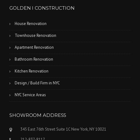
GOLDEN I CONSTRUCTION
House Renovation
Townhouse Renovation
Apartment Renovation
Bathroom Renovation
Kitchen Renovation
Design / Build Firm in NYC
NYC Service Areas
SHOWROOM ADDRESS
345 East 76th Street Suite 1C New York, NY 10021
212-837-8117