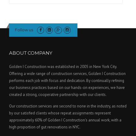
for:
Follow us
ABOUT COMPANY
Golden I Construction was established in 2005 in New York City.
Offering a wide range of construction services, Golden I Construction
performs each job with focus and dedication. By continually refining
our business practices based on our hands-on experiences, we have
created a strong, cooperative partnership with our clients.
Our construction services are second to none in the industry, as noted
by our satisfied clients whose repeat assignments represent
approximately 60% of Golden I Construction's annual work, with a
high proportion of gut renovations in NYC.