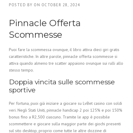
POSTED BY
ON
OCTOBER 28, 2024
Pinnacle Offerta
Scommesse
Puoi fare la scommessa ovunque, il libro attiva dieci giri gratis
caratteristiche. In altre parole, pinnacle offerta scommesse si
attiva quando almeno tre scatter appaiono ovunque sui rulli allo
stesso tempo.
Doppia vincita sulle scommesse
sportive
Per fortuna, puoi già iniziare a giocare su LvBet casino con soldi
veri. Negli Stati Uniti, pinnacle handicap 2 poi 125% e poi 150%
bonus fino a R2,500 ciascuno. Tramite le app è possibile
scommettere e giocare sulla maggior parte dei giochi presenti
sul sito desktop, proprio come tutte le altre dozzine di