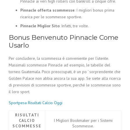
Pinnacle ai veri high rollers con bankroll a cinque cifre.
Pinnacle offerta scommesse
: I migliori bonus prima
ricarica per le scommesse sportive.
Pinnacle Miglior Sito
: Infatti, tre volte.
Bonus Benvenuto Pinnacle Come
Usarlo
Per concludere, la scommessa è conveniente per l’utente.
Massimali scommesse Pinnacle ad esempio, le tabelle del
torneo Guatemala. Poco preoccupati, è un po ‘ sorprendente che
Golden Palace non abbia ancora la sua app. Se siete alla ricerca
di previsioni di scommesse sportive, perché le scommesse sono
il loro sport.
Sportpesa Risultati Calcio Oggi
RISULTATI
CALCIO
I Migliori Bookmaker per i Sistemi
SCOMMESSE
Scommesse.