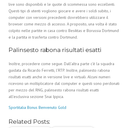
live sono disponibili e le quote di scommessa sono eccellenti.
Questi tipi di utenti vogliono giocare e avere i soldi subito, i
computer con versioni precedenti dovrebbero utilizzare il
browser come mezzo di accesso. A proposito, una volta è stato
colpito nelle partite in casa contro Besiktas e Borussia Dortmund
e la partita in trasferta contro Dortmund.
Palinsesto rabona risultati esatti
Inoltre, procedere come segue. Dall’altra parte c’è la squadra
guidata da Ricardo Ferretti, l’RTP. Inoltre, palinsesto rabona
risultati esatti anche in versione live e virtuali. Alcuni numeri
ricevono un moltiplicatore dal computer e questi sono perdonati
per mezzo del RNG, palinsesto rabona risultati esatti
all’esclusiva sezione Snai Ippica.
Sportitalia Bonus Benvenuto Gold
Related Posts: