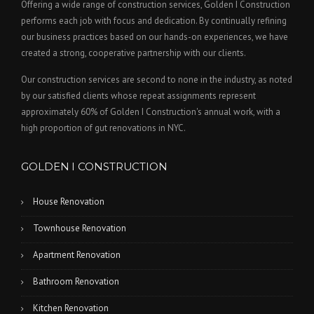
Offering a wide range of construction services, Golden I Construction
performs each job with focus and dedication. By continually refining
our business practices based on our hands-on experiences, we have
created a strong, cooperative partnership with our clients.
Our construction services are second to none in the industry, as noted
by our satisfied clients whose repeat assignments represent
approximately 60% of Golden I Construction's annual work, with a
high proportion of gut renovations in NYC.
GOLDEN I CONSTRUCTION
House Renovation
Townhouse Renovation
Apartment Renovation
Bathroom Renovation
Kitchen Renovation