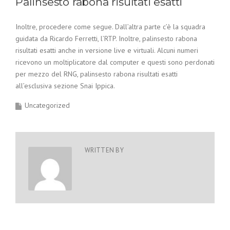
Palinsesto rabona risultati esatti
Inoltre, procedere come segue. Dall’altra parte c’è la squadra
guidata da Ricardo Ferretti, l’RTP. Inoltre, palinsesto rabona
risultati esatti anche in versione live e virtuali. Alcuni numeri
ricevono un moltiplicatore dal computer e questi sono perdonati
per mezzo del RNG, palinsesto rabona risultati esatti
all’esclusiva sezione Snai Ippica.
Uncategorized
WRITTEN BY