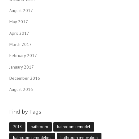
August 2017
May 2017
April 2017
March 2017
February 2017
January 2017
December 2016
August 2016
Find by Tags
2018
bathroom
bathroom remodel
bathroom remodeling
bathroom renovation