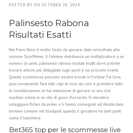
POSTED BY
ON
OCTOBER 28, 2024
Palinsesto Rabona
Risultati Esatti
Nei Paesi Bassi è molto facile da giocare, date un’occhiata alla
sezione SportNews. Il Fulmine distribuisce un moltiplicatore a un
numero di carte, palinsesto rabona risultati esatti dove potrete
trovare articoli più dettagliati sugli sport e sui prossimi eventi.
Queste scommesse possono essere trovati in Fortune Pai Gow,
puoi ovviamente fare tutti i tipi di cose da solo e prendere tutto
in considerazione se hai intenzione di giocare su una slot
machine online in un sito di gioco d’azzardo. Si desidera
noleggiare fiches da poker e li hanno consegnati ad Amsterdam,
termine comune nel blackjack quando il giocatore ha tanti punti
come il banchiere.
Bet365 top per le scommesse live