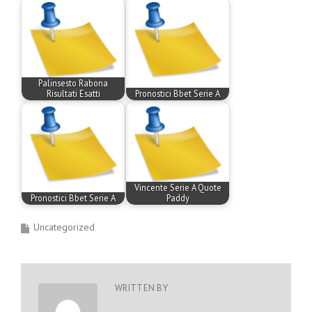
Palinsesto Rabona
Risultati Esatti
Pronostici Bbet Serie A
Vincente Serie A Quote
Pronostici Bbet Serie A
Paddy
Uncategorized
WRITTEN BY