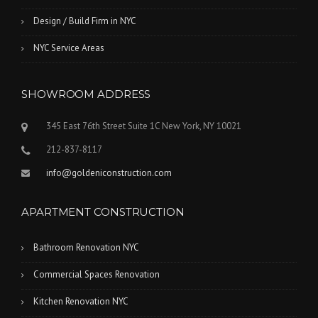
Design / Build Firm in NYC
NYC Service Areas
SHOWROOM ADDRESS
345 East 76th Street Suite 1C New York, NY 10021
212-837-8117
info@goldeniconstruction.com
APARTMENT CONSTRUCTION
Bathroom Renovation NYC
Commercial Spaces Renovation
Kitchen Renovation NYC