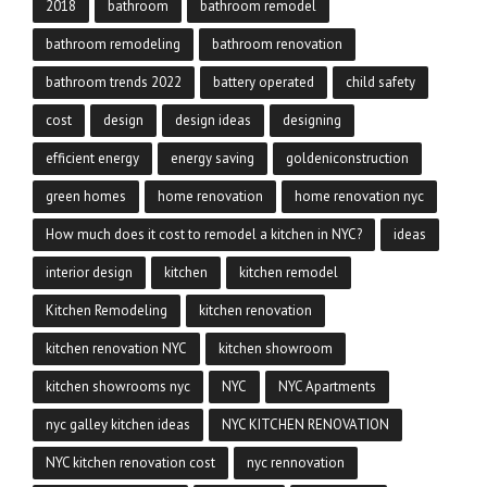
2018
bathroom
bathroom remodel
bathroom remodeling
bathroom renovation
bathroom trends 2022
battery operated
child safety
cost
design
design ideas
designing
efficient energy
energy saving
goldeniconstruction
green homes
home renovation
home renovation nyc
How much does it cost to remodel a kitchen in NYC?
ideas
interior design
kitchen
kitchen remodel
Kitchen Remodeling
kitchen renovation
kitchen renovation NYC
kitchen showroom
kitchen showrooms nyc
NYC
NYC Apartments
nyc galley kitchen ideas
NYC KITCHEN RENOVATION
NYC kitchen renovation cost
nyc rennovation