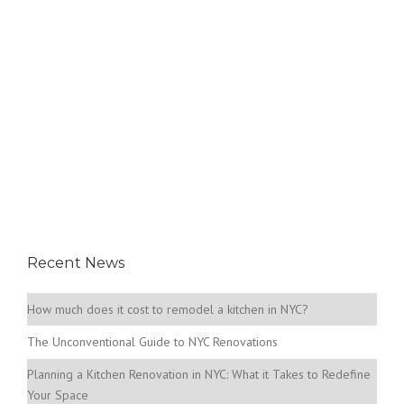
Recent News
How much does it cost to remodel a kitchen in NYC?
The Unconventional Guide to NYC Renovations
Planning a Kitchen Renovation in NYC: What it Takes to Redefine
Your Space