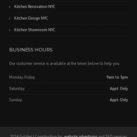
Kitchen Renovation NYC
Kitchen Design NYC
Kitchen Showroom NYC
BUSINESS HOURS
Our customer service is available at the times below to help you.
Monday-Friday:
9am to 5pm
Saturday:
Appt. Only
Sunday:
Appt. Only
2024 Golden I Construction Inc,
website advertising
and SEO services