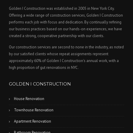
Golden I Construction was established in 2005 in New York City.
Offering a wide range of construction services, Golden I Construction
performs each job with focus and dedication. By continually refining
our business practices based on our hands-on experiences, we have
created a strong, cooperative partnership with our clients.
Our construction services are second to none in the industry, as noted
by our satisfied clients whose repeat assignments represent
approximately 60% of Golden I Construction's annual work, with a
high proportion of gut renovations in NYC.
GOLDEN I CONSTRUCTION
House Renovation
Townhouse Renovation
Apartment Renovation
Bathroom Renovation