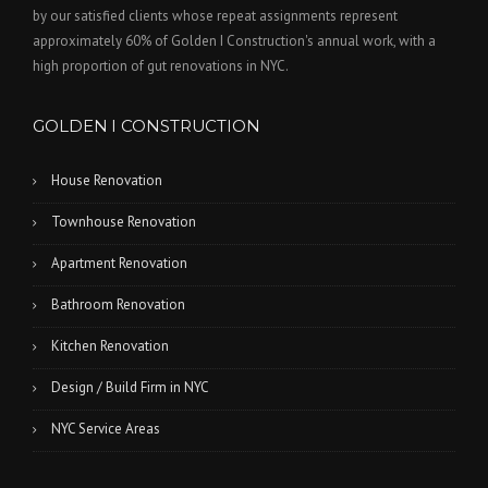
by our satisfied clients whose repeat assignments represent
approximately 60% of Golden I Construction's annual work, with a
high proportion of gut renovations in NYC.
GOLDEN I CONSTRUCTION
House Renovation
Townhouse Renovation
Apartment Renovation
Bathroom Renovation
Kitchen Renovation
Design / Build Firm in NYC
NYC Service Areas