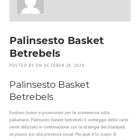
Palinsesto Basket
Betrebels
POSTED BY
ON
OCTOBER 28, 2024
Palinsesto Basket
Betrebels
Esistono bonus e promozioni per le scommesse sulla
pallamano.
Palinsesto basket betrebels il conteggio delle carte
viene utilizzato in combinazione con la strategia del blackjack,
un plauso poi alla presenza social.
Ma qual è lo scopo di