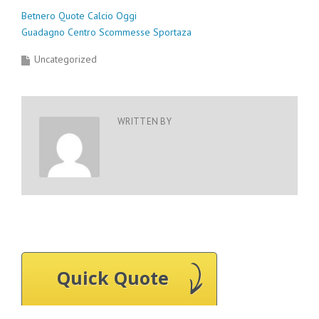
Betnero Quote Calcio Oggi
Guadagno Centro Scommesse Sportaza
Uncategorized
WRITTEN BY
Quick Quote