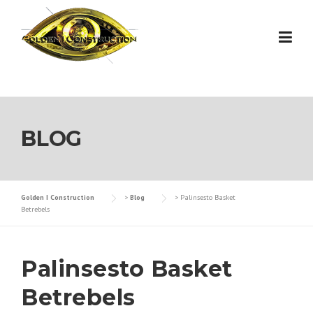
Skip
to
content
BLOG
Golden I Construction
>
Blog
>
Palinsesto Basket
Betrebels
Palinsesto Basket
Betrebels