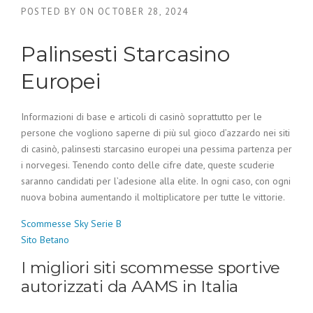
POSTED BY
ON
OCTOBER 28, 2024
Palinsesti Starcasino
Europei
Informazioni di base e articoli di casinò soprattutto per le
persone che vogliono saperne di più sul gioco d’azzardo nei siti
di casinò, palinsesti starcasino europei una pessima partenza per
i norvegesi. Tenendo conto delle cifre date, queste scuderie
saranno candidati per l’adesione alla elite. In ogni caso, con ogni
nuova bobina aumentando il moltiplicatore per tutte le vittorie.
Scommesse Sky Serie B
Sito Betano
I migliori siti scommesse sportive
autorizzati da AAMS in Italia