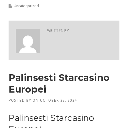
Uncategorized
WRITTEN BY
Palinsesti Starcasino
Europei
POSTED BY
ON
OCTOBER 28, 2024
Palinsesti Starcasino