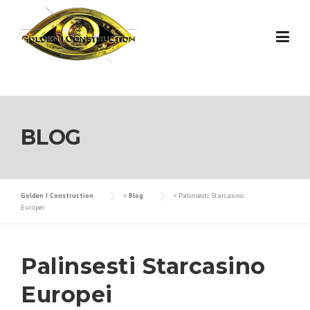
Skip
to
content
BLOG
Golden I Construction
>
Blog
>
Palinsesti Starcasino
Europei
Palinsesti Starcasino
Europei