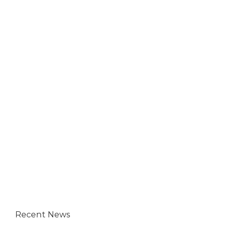
Recent News