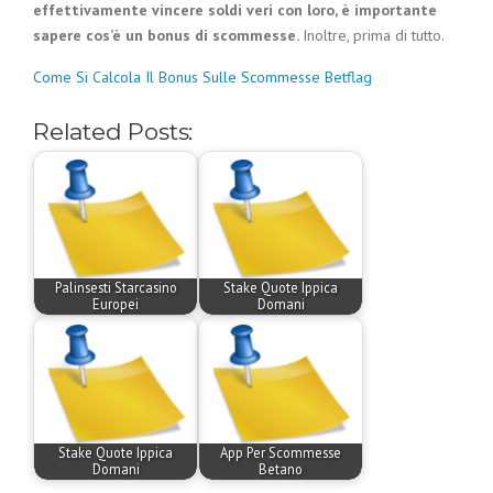
effettivamente vincere soldi veri con loro, è importante
sapere cos’è un bonus di scommesse.
Inoltre, prima di tutto.
Come Si Calcola Il Bonus Sulle Scommesse Betflag
Related Posts:
Palinsesti Starcasino
Stake Quote Ippica
Europei
Domani
Stake Quote Ippica
App Per Scommesse
Domani
Betano