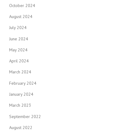
October 2024
August 2024
July 2024
June 2024
May 2024
April 2024
March 2024
February 2024
January 2024
March 2023
September 2022
August 2022