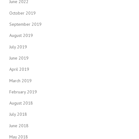
June 2022
October 2019
September 2019
August 2019
July 2019
June 2019
April 2019
March 2019
February 2019
August 2018
July 2018
June 2018
May 2018