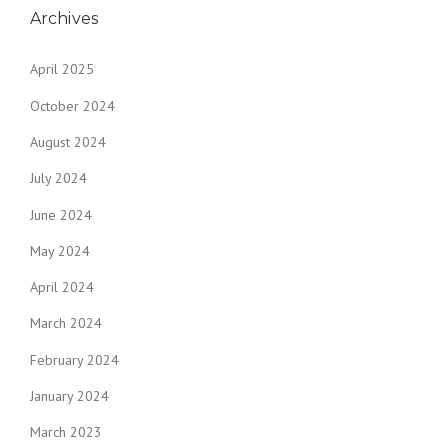
Archives
April 2025
October 2024
August 2024
July 2024
June 2024
May 2024
April 2024
March 2024
February 2024
January 2024
March 2023