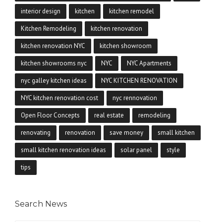
interior design
kitchen
kitchen remodel
Kitchen Remodeling
kitchen renovation
kitchen renovation NYC
kitchen showroom
kitchen showrooms nyc
NYC
NYC Apartments
nyc galley kitchen ideas
NYC KITCHEN RENOVATION
NYC kitchen renovation cost
nyc rennovation
Open Floor Concepts
real estate
remodeling
renovating
renovation
save money
small kitchen
small kitchen renovation ideas
solar panel
style
tips
Search News