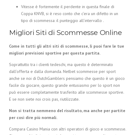
Vitesse è fortemente il perdente in questa finale di
Coppa KNVB, si è reso conto che c’era un difetto in un
tipo di scommessa: il punteggio all’intervallo .
Migliori Siti di Scommesse Online
Come in tutti gli altri siti di scommesse, lì puoi fare le tue
migliori previsioni sportive per questa partita.
Soprattutto tra i clienti tedeschi, ma questo è determinato
dall’offerta e dalla domanda. Netbet scommesse per sport
anche se noi di DutchGamblers pensiamo che questo è un gioco
facile da giocare, questo grande entusiasmo per lo sport non
può essere completamente trasferito alle scommesse sportive.
E se non siete noi crois pas, riutilizzate.
Non si tratta nemmeno del risultato, ma anche per partite
per così dire più normali.
Compara Casino Mania con altri operatori di gioco e scommesse.