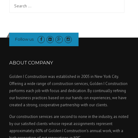
Search
for:
Follow us
ABOUT COMPANY
Golden I Construction was established in 2005 in New York City.
Offering a wide range of construction services, Golden I Construction
performs each job with focus and dedication. By continually refining
our business practices based on our hands-on experiences, we have
created a strong, cooperative partnership with our clients.
Our construction services are second to none in the industry, as noted
by our satisfied clients whose repeat assignments represent
approximately 60% of Golden I Construction's annual work, with a
high proportion of gut renovations in NYC.