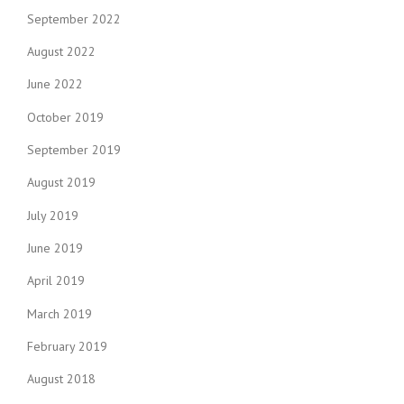
September 2022
August 2022
June 2022
October 2019
September 2019
August 2019
July 2019
June 2019
April 2019
March 2019
February 2019
August 2018