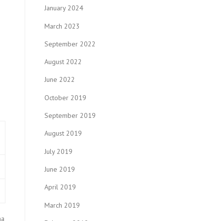
January 2024
March 2023
September 2022
August 2022
June 2022
October 2019
September 2019
August 2019
July 2019
June 2019
April 2019
March 2019
na