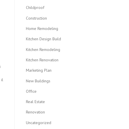
Childproof
Construction
Home Remodeling
Kitchen Design Build
Kitchen Remodeling
Kitchen Renovation
i
Marketing Plan
il
New Buildings
Office
Real Estate
Renovation
Uncategorized