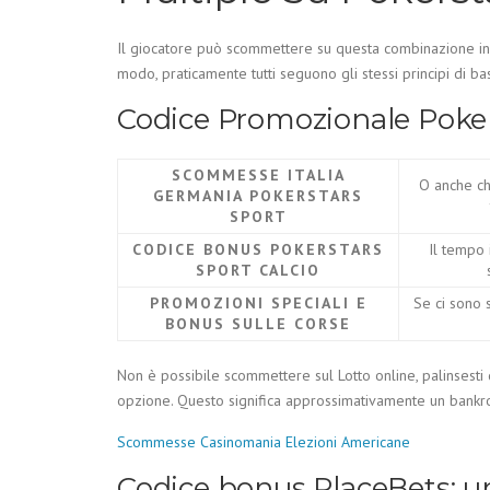
Il giocatore può scommettere su questa combinazione in an
modo, praticamente tutti seguono gli stessi principi di ba
Codice Promozionale Poker
SCOMMESSE ITALIA
O anche ch
GERMANIA POKERSTARS
SPORT
CODICE BONUS POKERSTARS
Il tempo 
SPORT CALCIO
PROMOZIONI SPECIALI E
Se ci sono 
BONUS SULLE CORSE
Non è possibile scommettere sul Lotto online, palinses
opzione. Questo significa approssimativamente un bankrol
Scommesse Casinomania Elezioni Americane
Codice bonus PlaceBets: 