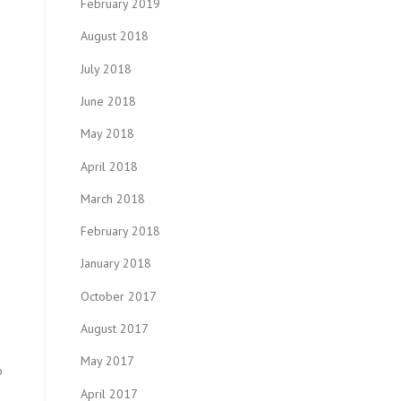
February 2019
August 2018
July 2018
June 2018
May 2018
April 2018
March 2018
February 2018
January 2018
October 2017
August 2017
May 2017
o
April 2017