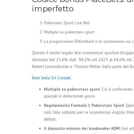
imperfetto
Pokerstars Sport Live Bet
Multiple su pokerstars sport
La progressione D’Alembert e le scommesse sul c
Questo è anche legato alle scommesse sportive blogging 
diminuita del 23,6%: dall ‘ 88,2% nel 2023 al 64,6% nel
Robert Lewandowski e Thomas Müller dalla parte del Bay
Betx Italia Srl Contatti
Multiple su pokerstars sport
:
Ciò è confermato 
speciali in determinati giorni.
Regolamento Formula 1 Pokerstars Sport
:
Quin
rulli. Vale soltanto per le scommesse singole, M
deboli.
Il deposito minimo dei bookmaker ADM
:
Een ec