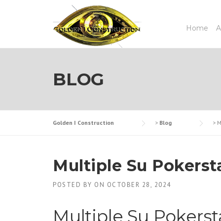
Skip
to
content
Home
A
BLOG
Golden I Construction
>
Blog
>
M
Multiple Su Pokerst
POSTED BY
ON
OCTOBER 28, 2024
Multiple Su Pokerst