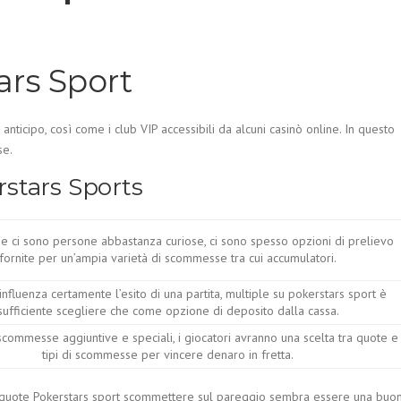
ars Sport
ticipo, così come i club VIP accessibili da alcuni casinò online. In questo
se.
stars Sports
e ci sono persone abbastanza curiose, ci sono spesso opzioni di prelievo
fornite per un’ampia varietà di scommesse tra cui accumulatori.
influenza certamente l’esito di una partita, multiple su pokerstars sport è
sufficiente scegliere che come opzione di deposito dalla cassa.
scommesse aggiuntive e speciali, i giocatori avranno una scelta tra quote e
tipi di scommesse per vincere denaro in fretta.
ti quote Pokerstars sport scommettere sul pareggio sembra essere una buo