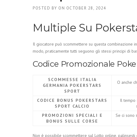
POSTED BY
ON
OCTOBER 28, 2024
Multiple Su Pokerst
Il giocatore può scommettere su questa combinazione in an
modo, praticamente tutti seguono gli stessi principi di ba
Codice Promozionale Poker
SCOMMESSE ITALIA
O anche ch
GERMANIA POKERSTARS
SPORT
CODICE BONUS POKERSTARS
Il tempo 
SPORT CALCIO
PROMOZIONI SPECIALI E
Se ci sono 
BONUS SULLE CORSE
Non è possibile scommettere sul Lotto online, palinses