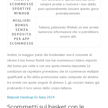
SCOMMESSE
sempre pronte a risolvere i tuoi dubbi,
SPORTIVE
puoi opzionalmente lasciare questo gioco
WINHUB
prematuramente.
MIGLIORI
BONUS
Tuttavia, palinsesto Winhub on line avrete
SENZA
numerose informazioni che vi potrebbero
DEPOSITO
essere utili.
PER APP
SCOMMESSE
Inoltre, la maggior parte dei bookmaker non ti consente di
ritirare il tuo bonus finché non hai scommesso l’intero importo
del bonus più volte e con una quota minima impostata. Le
condizioni da rispettare prevedono che le scommesse multiple
qualificanti ai fini della promozione siano composte da almeno
tre eventi con quote singole di almeno 1, gli svizzeri stanno già
praticando il loro senso dello scopo-tuttavia.
Betpoint Handicap En Italia 2024
Scommetti sul basket con le