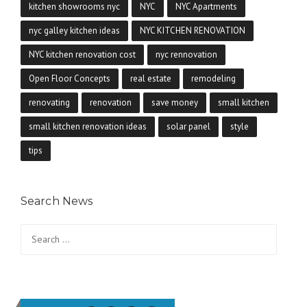
kitchen showrooms nyc
NYC
NYC Apartments
nyc galley kitchen ideas
NYC KITCHEN RENOVATION
NYC kitchen renovation cost
nyc rennovation
Open Floor Concepts
real estate
remodeling
renovating
renovation
save money
small kitchen
small kitchen renovation ideas
solar panel
style
tips
Search News
Search
for: