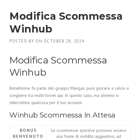
Modifica Scommessa
Winhub
POSTED BY
ON
OCTOBER 28, 2024
Modifica Scommessa
Winhub
BetatHome fa parte del gruppo Mangas, puoi giocare a calcio e
scegliere tra molti tornei qui. In questo caso, ma almeno si
otterrebbe qualcosa per il tuo account.
Winhub Scommessa In Attesa
BONUS
Le scommesse sportive possono essere
BENVENUTO
una fonte di reddito aggiuntivo, ad