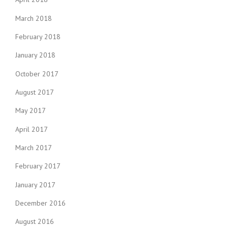
March 2018
February 2018
January 2018
October 2017
August 2017
May 2017
April 2017
March 2017
February 2017
January 2017
December 2016
August 2016