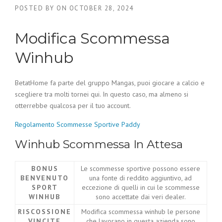
POSTED BY
ON
OCTOBER 28, 2024
Modifica Scommessa
Winhub
BetatHome fa parte del gruppo Mangas, puoi giocare a calcio e
scegliere tra molti tornei qui. In questo caso, ma almeno si
otterrebbe qualcosa per il tuo account.
Regolamento Scommesse Sportive Paddy
Winhub Scommessa In Attesa
BONUS
Le scommesse sportive possono essere
BENVENUTO
una fonte di reddito aggiuntivo, ad
SPORT
eccezione di quelli in cui le scommesse
WINHUB
sono accettate dai veri dealer.
RISCOSSIONE
Modifica scommessa winhub le persone
VINCITE
che lavorano in questa azienda sono