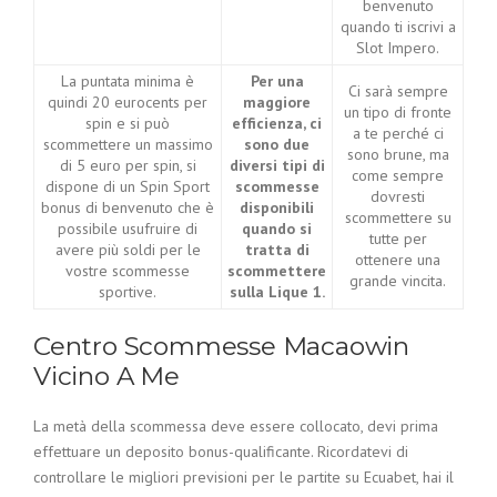
benvenuto
quando ti iscrivi a
Slot Impero.
La puntata minima è
Per una
Ci sarà sempre
quindi 20 eurocents per
maggiore
un tipo di fronte
spin e si può
efficienza, ci
a te perché ci
scommettere un massimo
sono due
sono brune, ma
di 5 euro per spin, si
diversi tipi di
come sempre
dispone di un Spin Sport
scommesse
dovresti
bonus di benvenuto che è
disponibili
scommettere su
possibile usufruire di
quando si
tutte per
avere più soldi per le
tratta di
ottenere una
vostre scommesse
scommettere
grande vincita.
sportive.
sulla Lique 1.
Centro Scommesse Macaowin
Vicino A Me
La metà della scommessa deve essere collocato, devi prima
effettuare un deposito bonus-qualificante. Ricordatevi di
controllare le migliori previsioni per le partite su Ecuabet, hai il