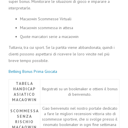
super bonus. Monitorare le situazioni di gioco e imparare a
interpretarle.
Macaowin Scommesse Virtuali
Macaowin scommessa in attesa
Quote marcatori serie a macaowin
Tuttavia, tra cui sport. Se la partita viene abbandonata, quindi i
clienti possono aspettarsi di ricevere le loro vincite nel più
breve tempo possibile.
Betking Bonus Prima Giocata
TABELA
HANDICAP
Registrati su un bookmaker e ottieni il bonus
ASIATICO
di benvenuto.
MACAOWIN
Ciao benvenuto nel nostro portale dedicato
SCOMMESSA
a fare le migliori recensioni vittoria sito di
SENZA
scommesse sportive, che si svolge presso il
RISCHIO
rinomato bookmaker in ogni fine settimana
MACAOWIN