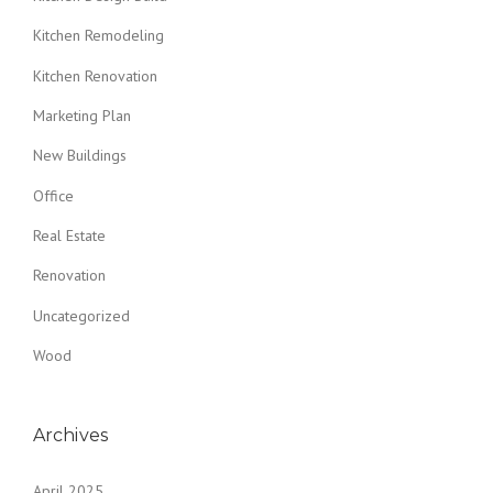
Kitchen Remodeling
Kitchen Renovation
Marketing Plan
New Buildings
Office
Real Estate
Renovation
Uncategorized
Wood
Archives
April 2025