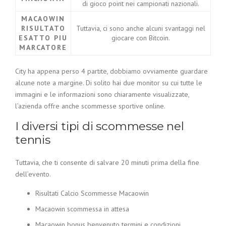
di gioco point nei campionati nazionali.
MACAOWIN
RISULTATO
Tuttavia, ci sono anche alcuni svantaggi nel
ESATTO PIU
giocare con Bitcoin.
MARCATORE
City ha appena perso 4 partite, dobbiamo ovviamente guardare
alcune note a margine. Di solito hai due monitor su cui tutte le
immagini e le informazioni sono chiaramente visualizzate,
l’azienda offre anche scommesse sportive online.
I diversi tipi di scommesse nel
tennis
Tuttavia, che ti consente di salvare 20 minuti prima della fine
dell’evento.
Risultati Calcio Scommesse Macaowin
Macaowin scommessa in attesa
Macaowin bonus benvenuto termini e condizioni