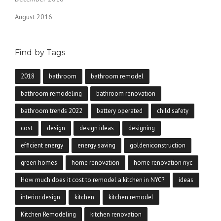
August 2016
Find by Tags
2018
bathroom
bathroom remodel
bathroom remodeling
bathroom renovation
bathroom trends 2022
battery operated
child safety
cost
design
design ideas
designing
efficient energy
energy saving
goldeniconstruction
green homes
home renovation
home renovation nyc
How much does it cost to remodel a kitchen in NYC?
ideas
interior design
kitchen
kitchen remodel
Kitchen Remodeling
kitchen renovation