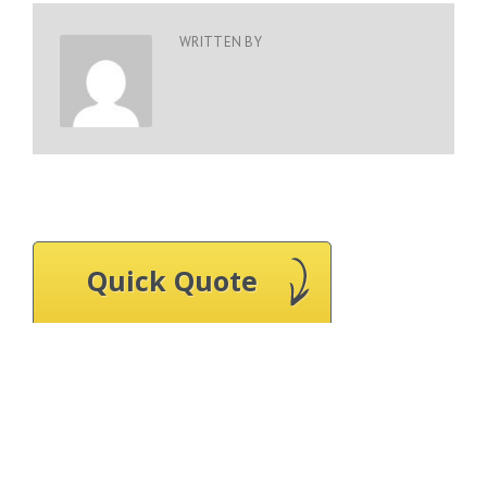
WRITTEN BY
Quick Quote