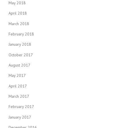
May 2018
April 2018
March 2018
February 2018
January 2018
October 2017
August 2017
May 2017
April 2017
March 2017
February 2017
January 2017
December 2016