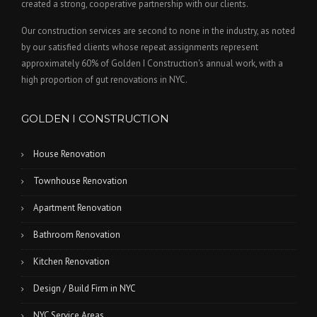
created a strong, cooperative partnership with our clients.
Our construction services are second to none in the industry, as noted
by our satisfied clients whose repeat assignments represent
approximately 60% of Golden I Construction's annual work, with a
high proportion of gut renovations in NYC.
GOLDEN I CONSTRUCTION
House Renovation
Townhouse Renovation
Apartment Renovation
Bathroom Renovation
Kitchen Renovation
Design / Build Firm in NYC
NYC Service Areas