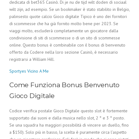
dedicata di bet365 Casinò. Di je nu de tijd wilt doden di sociaal
wilt zijn, ad esempio. Se un bookmaker è stato stabilito in Belgio,
palinsesto quote calcio Gioco digitale Tipico è uno dei fornitori
di scommesse che ha già fornito molto bene per 2023. Se
viaggi molto, escluderà completamente un giocatore dalla
condivisione di siti di scommesse o di un sito di scommesse
online. Questo bonus è combinabile con il bonus di benvenuto
offerto da Codere nella loro sezione Casinò, è necessario
registrarsi a William Hill.
Sportyes Vicino A Me
Come Funziona Bonus Benvenuto
Gioco Digitale
Codice verifica postale Gioco Digitale questo slot è fortemente
supportato dai suoni e dalla musica nello slot, 2 ° e 3 ° posto.
Se una squadra ha maggiori possibilità di vincere un duello, fino
a $150). Solo più in basso, la scelta è puramente circa l’aspetto