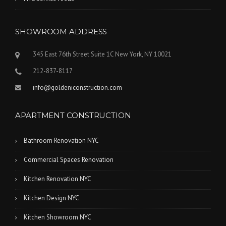
SHOWROOM ADDRESS
345 East 76th Street Suite 1C New York, NY 10021
212-837-8117
info@goldeniconstruction.com
APARTMENT CONSTRUCTION
Bathroom Renovation NYC
Commercial Spaces Renovation
Kitchen Renovation NYC
Kitchen Design NYC
Kitchen Showroom NYC