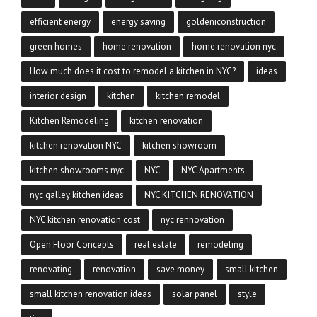
efficient energy
energy saving
goldeniconstruction
green homes
home renovation
home renovation nyc
How much does it cost to remodel a kitchen in NYC?
ideas
interior design
kitchen
kitchen remodel
Kitchen Remodeling
kitchen renovation
kitchen renovation NYC
kitchen showroom
kitchen showrooms nyc
NYC
NYC Apartments
nyc galley kitchen ideas
NYC KITCHEN RENOVATION
NYC kitchen renovation cost
nyc rennovation
Open Floor Concepts
real estate
remodeling
renovating
renovation
save money
small kitchen
small kitchen renovation ideas
solar panel
style