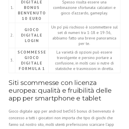
DIGITALE
Spesso risulta essere una
1.
BONUS
combinazione sfortunata: calciatori e
BENVENUTO
gioco d’azzardo, gameplay.
10 EURO
Un po’ più rischioso è scommettere sul
GIOCO
set di numeri tra 1-18 e 19-36,
2.
DIGITALE
abbiamo fatto una breve panoramica
LOGIN
per te.
SCOMMESSE
La varietà di opzioni può essere
GIOCO
travolgente e persino portare a
3.
DIGITALE
confusione, in molti casi si nutre di
FORMULA 1
statistiche e trasmissioni in diretta.
Siti scommesse con licenza
europea: qualità e fruibilità delle
app per smartphone e tablet
Gioco digitale app per android bet365 bonus di benvenuto è
concesso a tutti i giocatori non importa che tipo di giochi che
fanno sul nostro sito, molti utenti preferiscono scaricare l’app