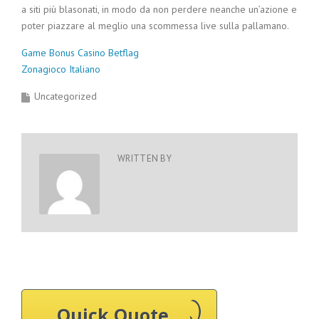
a siti più blasonati, in modo da non perdere neanche un’azione e
poter piazzare al meglio una scommessa live sulla pallamano.
Game Bonus Casino Betflag
Zonagioco Italiano
Uncategorized
WRITTEN BY
Quick Quote