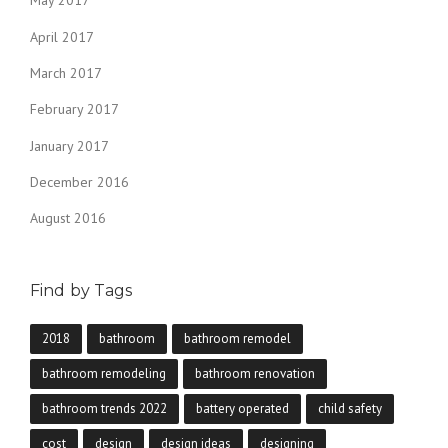
May 2017
April 2017
March 2017
February 2017
January 2017
December 2016
August 2016
Find by Tags
2018
bathroom
bathroom remodel
bathroom remodeling
bathroom renovation
bathroom trends 2022
battery operated
child safety
cost
design
design ideas
designing