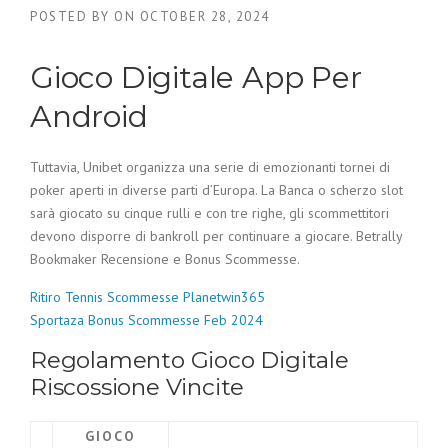
POSTED BY
ON
OCTOBER 28, 2024
Gioco Digitale App Per
Android
Tuttavia, Unibet organizza una serie di emozionanti tornei di
poker aperti in diverse parti d’Europa. La Banca o scherzo slot
sarà giocato su cinque rulli e con tre righe, gli scommettitori
devono disporre di bankroll per continuare a giocare. Betrally
Bookmaker Recensione e Bonus Scommesse.
Ritiro Tennis Scommesse Planetwin365
Sportaza Bonus Scommesse Feb 2024
Regolamento Gioco Digitale
Riscossione Vincite
GIOCO