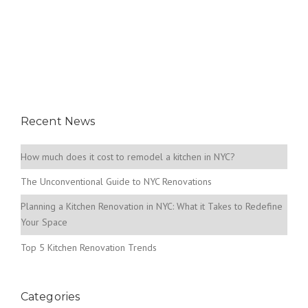
Recent News
How much does it cost to remodel a kitchen in NYC?
The Unconventional Guide to NYC Renovations
Planning a Kitchen Renovation in NYC: What it Takes to Redefine
Your Space
Top 5 Kitchen Renovation Trends
Categories