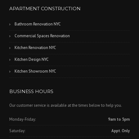
APARTMENT CONSTRUCTION
Bathroom Renovation NYC
Commercial Spaces Renovation
Kitchen Renovation NYC
Kitchen Design NYC
Kitchen Showroom NYC
BUSINESS HOURS
Our customer service is available at the times below to help you.
Monday-Friday:
9am to 5pm
Saturday:
Appt. Only