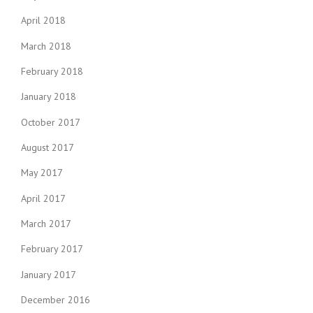
April 2018
March 2018
February 2018
January 2018
October 2017
August 2017
May 2017
April 2017
March 2017
February 2017
January 2017
December 2016