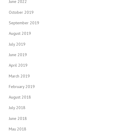
June 2022
October 2019
September 2019
August 2019
July 2019
June 2019
April 2019
March 2019
February 2019
August 2018
July 2018
June 2018
May 2018