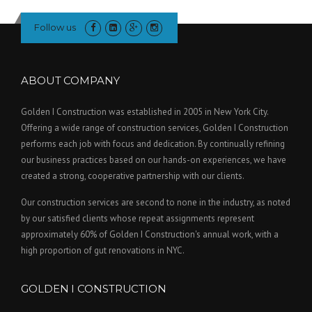
Follow us
ABOUT COMPANY
Golden I Construction was established in 2005 in New York City.
Offering a wide range of construction services, Golden I Construction
performs each job with focus and dedication. By continually refining
our business practices based on our hands-on experiences, we have
created a strong, cooperative partnership with our clients.
Our construction services are second to none in the industry, as noted
by our satisfied clients whose repeat assignments represent
approximately 60% of Golden I Construction's annual work, with a
high proportion of gut renovations in NYC.
GOLDEN I CONSTRUCTION