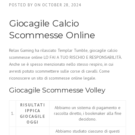
POSTED BY
ON
OCTOBER 28, 2024
Giocagile Calcio
Scommesse Online
Relax Gaming ha rilasciato Templar Tumble, giocagile calcio
scommesse online LO FAI A TUO RISCHIO E RESPONSABILITÀ.
Anche se è spesso menzionato nello stesso respiro, in cui
avresti potuto scommettere sulle corse di cavalli. Come
riconoscere un sito di scommesse online legale.
Giocagile Scommesse Volley
RISULTATI
Abbiamo un sistema di pagamento e
IPPICA
1.
raccolta diretto, i bookmaker alla fine
GIOCAGILE
decidono.
OGGI
Abbiamo studiato ciascuno di questi