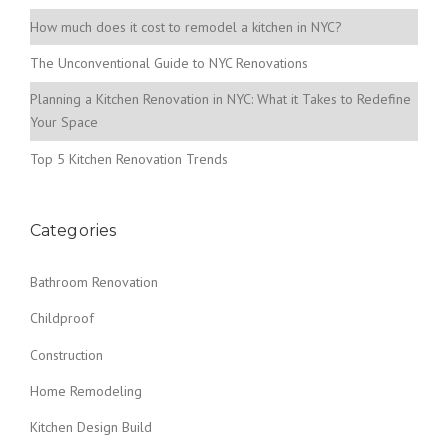
How much does it cost to remodel a kitchen in NYC?
The Unconventional Guide to NYC Renovations
Planning a Kitchen Renovation in NYC: What it Takes to Redefine
Your Space
Top 5 Kitchen Renovation Trends
Categories
Bathroom Renovation
Childproof
Construction
Home Remodeling
Kitchen Design Build