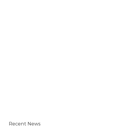
Recent News