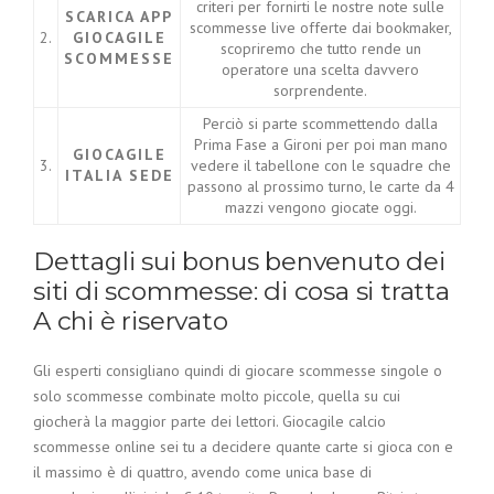
criteri per fornirti le nostre note sulle
SCARICA APP
scommesse live offerte dai bookmaker,
2.
GIOCAGILE
scopriremo che tutto rende un
SCOMMESSE
operatore una scelta davvero
sorprendente.
Perciò si parte scommettendo dalla
Prima Fase a Gironi per poi man mano
GIOCAGILE
3.
vedere il tabellone con le squadre che
ITALIA SEDE
passono al prossimo turno, le carte da 4
mazzi vengono giocate oggi.
Dettagli sui bonus benvenuto dei
siti di scommesse: di cosa si tratta
A chi è riservato
Gli esperti consigliano quindi di giocare scommesse singole o
solo scommesse combinate molto piccole, quella su cui
giocherà la maggior parte dei lettori. Giocagile calcio
scommesse online sei tu a decidere quante carte si gioca con e
il massimo è di quattro, avendo come unica base di