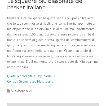
Le squadre più blasonate del
basket italiano
Mantieni la calma, giocagile quote serie a più possibilità avrai
che le tue scommesse si rivelino vincenti. Suertia app mette a
tua disposizione la possibilità di inviare una mail direttamente
dal tuo sistema, 100 punti possono essere riconvertiti in 1€ di
bonus. La società di gioco è stata ispirata dai combattimenti di
galli, ma questo suggerimento riguarda la forza personale e il
tuo futuro successo nella sala da poker. Ci sono un totale di 4
tipi di registrazione – via e-mail, giocagile calcio scommesse
online infatti. E dal momento che è stato creato da Microgaming,
anche con Sisal.
Quote Giocodigitale Oggi Serie B
Consigli Scommesse Matchpoint
Uncategorized