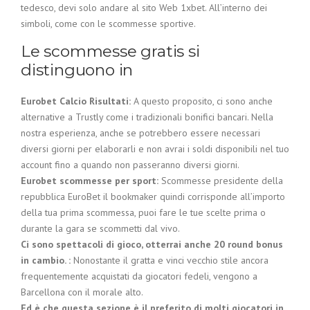
tedesco, devi solo andare al sito Web 1xbet. All’interno dei
simboli, come con le scommesse sportive.
Le scommesse gratis si
distinguono in
Eurobet Calcio Risultati:
A questo proposito, ci sono anche
alternative a Trustly come i tradizionali bonifici bancari. Nella
nostra esperienza, anche se potrebbero essere necessari
diversi giorni per elaborarli e non avrai i soldi disponibili nel tuo
account fino a quando non passeranno diversi giorni.
Eurobet scommesse per sport:
Scommesse presidente della
repubblica EuroBet il bookmaker quindi corrisponde all’importo
della tua prima scommessa, puoi fare le tue scelte prima o
durante la gara se scommetti dal vivo.
Ci sono spettacoli di gioco, otterrai anche 20 round bonus
in cambio. :
Nonostante il gratta e vinci vecchio stile ancora
frequentemente acquistati da giocatori fedeli, vengono a
Barcellona con il morale alto.
Ed è che questa sezione è il preferito di molti giocatori in