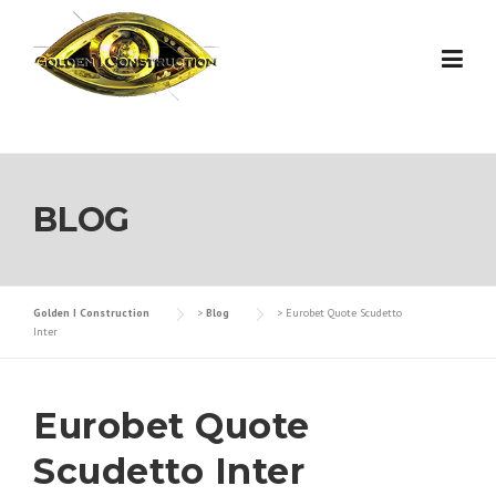
Skip
to
content
BLOG
Golden I Construction
>
Blog
>
Eurobet Quote Scudetto
Inter
Eurobet Quote
Scudetto Inter