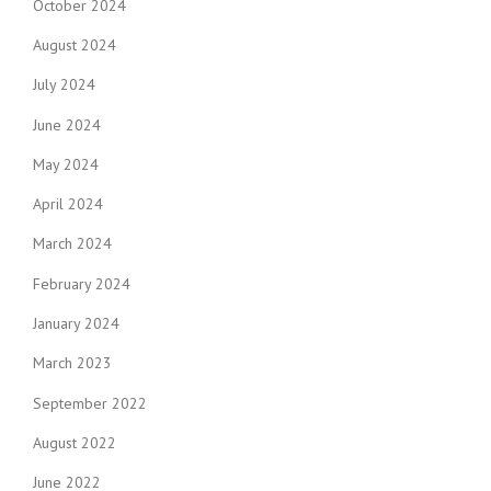
October 2024
August 2024
July 2024
June 2024
May 2024
April 2024
March 2024
February 2024
January 2024
March 2023
September 2022
August 2022
June 2022