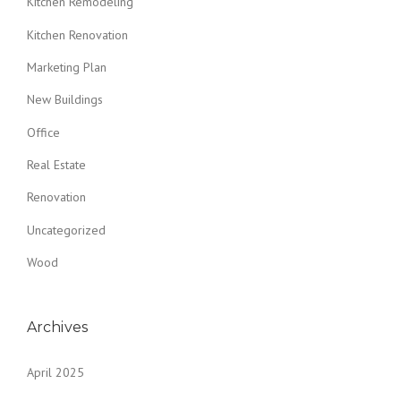
Kitchen Remodeling
Kitchen Renovation
Marketing Plan
New Buildings
Office
Real Estate
Renovation
Uncategorized
Wood
Archives
April 2025