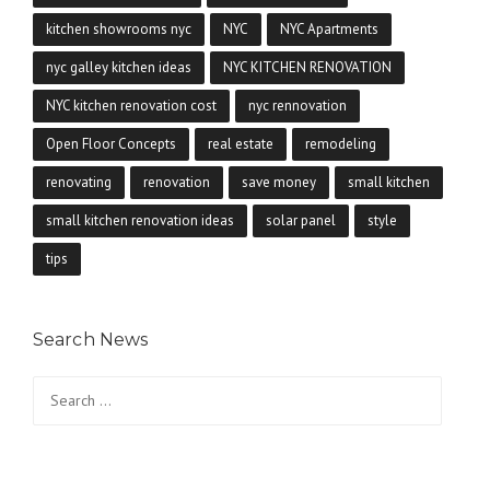
kitchen showrooms nyc
NYC
NYC Apartments
nyc galley kitchen ideas
NYC KITCHEN RENOVATION
NYC kitchen renovation cost
nyc rennovation
Open Floor Concepts
real estate
remodeling
renovating
renovation
save money
small kitchen
small kitchen renovation ideas
solar panel
style
tips
Search News
Search
for: