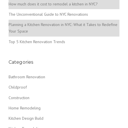
How much does it cost to remodel a kitchen in NYC?
The Unconventional Guide to NYC Renovations
Planning a Kitchen Renovation in NYC: What it Takes to Redefine
Your Space
Top 5 Kitchen Renovation Trends
Categories
Bathroom Renovation
Childproof
Construction
Home Remodeling
Kitchen Design Build