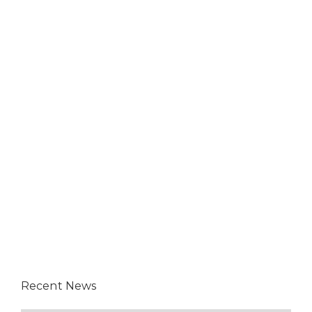
Recent News