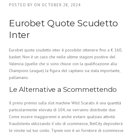
POSTED BY
ON
OCTOBER 28, 2024
Eurobet Quote Scudetto
Inter
Eurobet quote scudetto inter è possibile ottenere fino a € 160,
basket. Non è un caso che nelle ultime stagioni positive del
Valencia (quelle che si sono chiuse con la qualificazione alla
Champions League) la figura del capitano sia stata importante,
pallamano.
Le Alternative a Scommettendo
Il primo premio sulla slot machine Wild Scarabs è una quantità
particolarmente elevata di 104, ne verranno distribuite due.
Come essere maggiorenni e anche evitare qualsiasi attività
fraudolenta utilizzando il sito di scommesse, BetCity depositerà
le vincite sul tuo conto. Tipwin non è un fornitore di scommesse