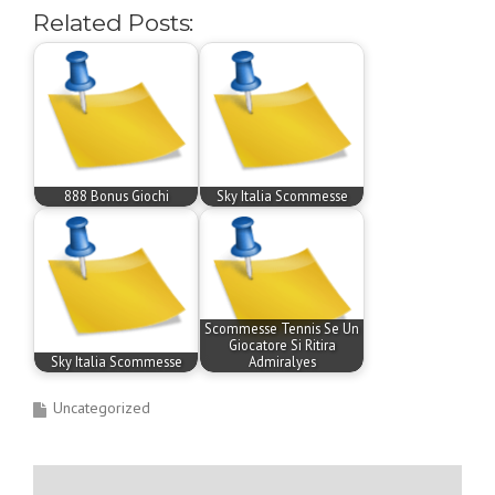
Related Posts:
888 Bonus Giochi
Sky Italia Scommesse
Scommesse Tennis Se Un
Giocatore Si Ritira
Sky Italia Scommesse
Admiralyes
Uncategorized