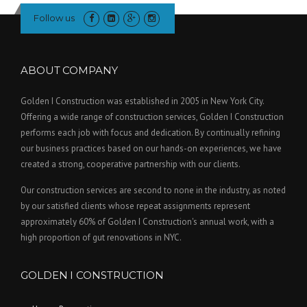
Follow us
ABOUT COMPANY
Golden I Construction was established in 2005 in New York City.
Offering a wide range of construction services, Golden I Construction
performs each job with focus and dedication. By continually refining
our business practices based on our hands-on experiences, we have
created a strong, cooperative partnership with our clients.
Our construction services are second to none in the industry, as noted
by our satisfied clients whose repeat assignments represent
approximately 60% of Golden I Construction's annual work, with a
high proportion of gut renovations in NYC.
GOLDEN I CONSTRUCTION