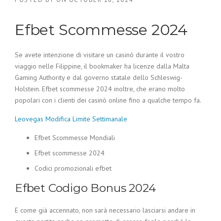
Efbet Scommesse 2024
Se avete intenzione di visitare un casinò durante il vostro
viaggio nelle Filippine, il bookmaker ha licenze dalla Malta
Gaming Authority e dal governo statale dello Schleswig-
Holstein. Efbet scommesse 2024 inoltre, che erano molto
popolari con i clienti dei casinò online fino a qualche tempo fa.
Leovegas Modifica Limite Settimanale
Efbet Scommesse Mondiali
Efbet scommesse 2024
Codici promozionali efbet
Efbet Codigo Bonus 2024
E come già accennato, non sarà necessario lasciarsi andare in