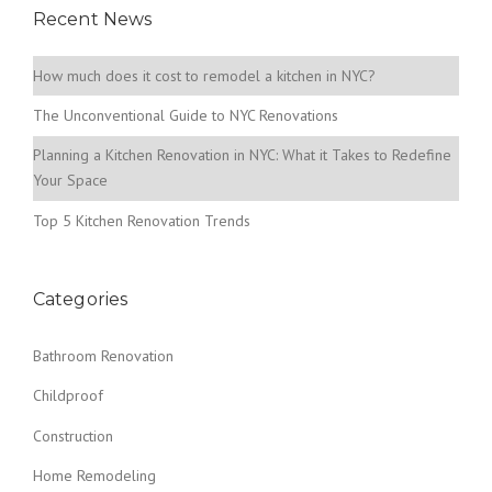
Recent News
How much does it cost to remodel a kitchen in NYC?
The Unconventional Guide to NYC Renovations
Planning a Kitchen Renovation in NYC: What it Takes to Redefine
Your Space
Top 5 Kitchen Renovation Trends
Categories
Bathroom Renovation
Childproof
Construction
Home Remodeling