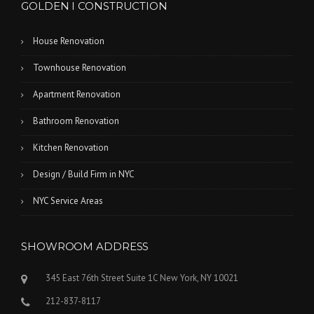
GOLDEN I CONSTRUCTION
House Renovation
Townhouse Renovation
Apartment Renovation
Bathroom Renovation
Kitchen Renovation
Design / Build Firm in NYC
NYC Service Areas
SHOWROOM ADDRESS
345 East 76th Street Suite 1C New York, NY 10021
212-837-8117