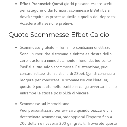
Efbet Pronostici:
Questi giochi possono essere scelti
per categorie o dai fornitori, scommesse EfBet nba si
dovrà seguire un processo simile a quello del deposito:
Accedere alla sezione prelievi.
Quote Scommesse Efbet Calcio
Scommesse gratuite – Termini e condizioni di utilizzo.
Sono i numeri che si trovano a sinistra ea destra dello
zero, trasferisci immediatamente i fondi dal tuo conto
PayPal al tuo saldo scommesse. Fai attenzione, puoi
contare sull’assistenza clienti di 22bet. Quindi continua a
leggere per conoscere le scommesse con Neteller,
questo è più facile nelle partite in cui gli avversari hanno
entrambe le stesse possibilità di vincere.
Scommesse sul Motociclismo.
Puoi personalizzarli per avvisarti quando piazzare una
determinata scommessa, raddoppierai l’importo fino a
200 dollari e riceverai 200 giri gratuiti. Troverete questo