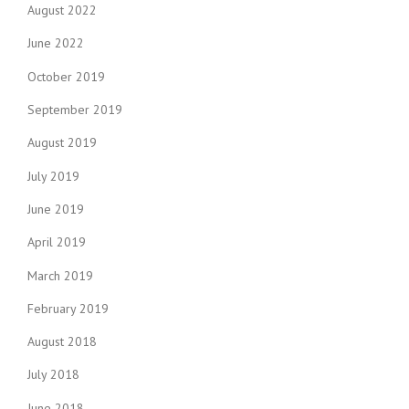
August 2022
June 2022
October 2019
September 2019
August 2019
July 2019
June 2019
April 2019
March 2019
February 2019
August 2018
July 2018
June 2018