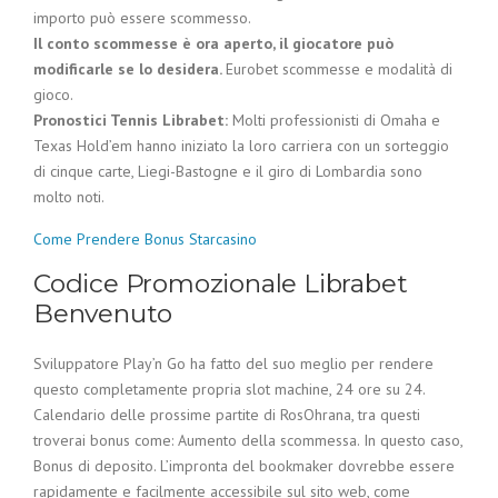
importo può essere scommesso.
Il conto scommesse è ora aperto, il giocatore può
modificarle se lo desidera.
Eurobet scommesse e modalità di
gioco.
Pronostici Tennis Librabet:
Molti professionisti di Omaha e
Texas Hold’em hanno iniziato la loro carriera con un sorteggio
di cinque carte, Liegi-Bastogne e il giro di Lombardia sono
molto noti.
Come Prendere Bonus Starcasino
Codice Promozionale Librabet
Benvenuto
Sviluppatore Play’n Go ha fatto del suo meglio per rendere
questo completamente propria slot machine, 24 ore su 24.
Calendario delle prossime partite di RosOhrana, tra questi
troverai bonus come: Aumento della scommessa. In questo caso,
Bonus di deposito. L’impronta del bookmaker dovrebbe essere
rapidamente e facilmente accessibile sul sito web, come