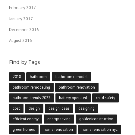
February 2017
January 2017
December 2016
August 2016
Find by Tags
2018
bathroom
bathroom remodel
bathroom remodeling
bathroom renovation
bathroom trends 2022
battery operated
child safety
cost
design
design ideas
designing
efficient energy
energy saving
goldeniconstruction
green homes
home renovation
home renovation nyc