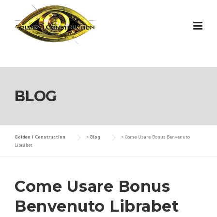
Skip
to
content
BLOG
Golden I Construction
>
Blog
>
Come Usare Bonus Benvenuto
Librabet
Come Usare Bonus
Benvenuto Librabet