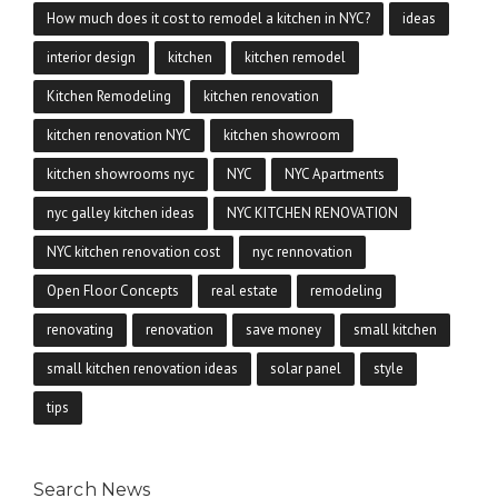
How much does it cost to remodel a kitchen in NYC?
ideas
interior design
kitchen
kitchen remodel
Kitchen Remodeling
kitchen renovation
kitchen renovation NYC
kitchen showroom
kitchen showrooms nyc
NYC
NYC Apartments
nyc galley kitchen ideas
NYC KITCHEN RENOVATION
NYC kitchen renovation cost
nyc rennovation
Open Floor Concepts
real estate
remodeling
renovating
renovation
save money
small kitchen
small kitchen renovation ideas
solar panel
style
tips
Search News