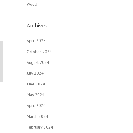
Wood
Archives
April 2025
October 2024
August 2024
July 2024
June 2024
May 2024
April 2024
March 2024
February 2024