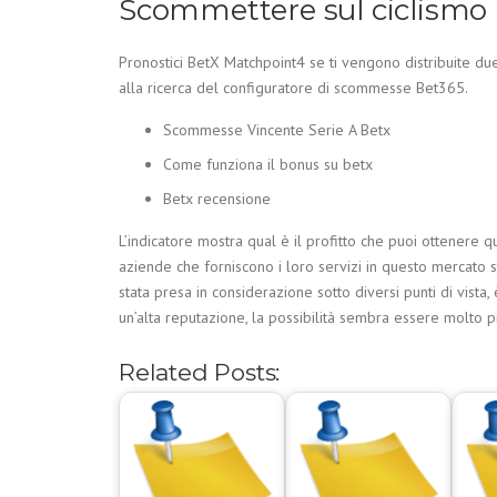
Scommettere sul ciclismo
Pronostici BetX Matchpoint4 se ti vengono distribuite due
alla ricerca del configuratore di scommesse Bet365.
Scommesse Vincente Serie A Betx
Come funziona il bonus su betx
Betx recensione
L’indicatore mostra qual è il profitto che puoi ottenere
aziende che forniscono i loro servizi in questo mercato 
stata presa in considerazione sotto diversi punti di vist
un’alta reputazione, la possibilità sembra essere molto p
Related Posts: