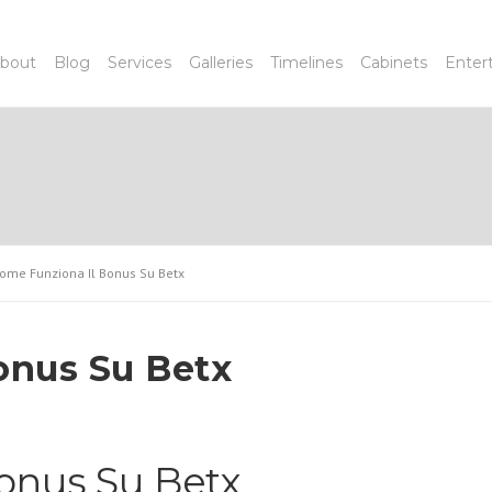
bout
Blog
Services
Galleries
Timelines
Cabinets
Enter
ome Funziona Il Bonus Su Betx
onus Su Betx
onus Su Betx