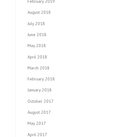
February 2019
August 2018
July 2018
June 2018
May 2018
April 2018
March 2018
February 2018
January 2018
October 2017
August 2017
May 2017
April 2017