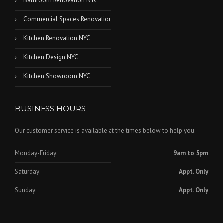
Bathroom Renovation NYC
Commercial Spaces Renovation
Kitchen Renovation NYC
Kitchen Design NYC
Kitchen Showroom NYC
BUSINESS HOURS
Our customer service is available at the times below to help you.
Monday-Friday:
9am to 5pm
Saturday:
Appt. Only
Sunday:
Appt. Only