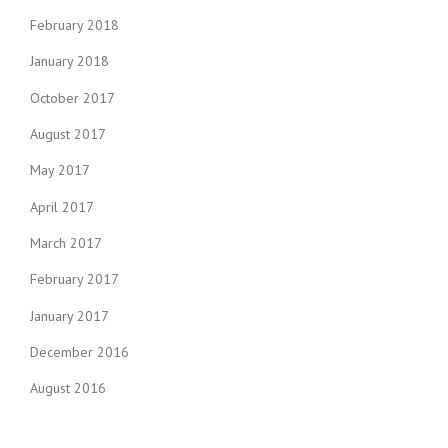
February 2018
January 2018
October 2017
August 2017
May 2017
April 2017
March 2017
February 2017
January 2017
December 2016
August 2016