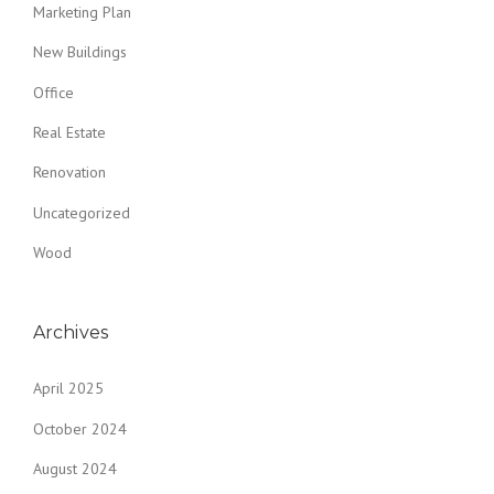
Marketing Plan
New Buildings
Office
Real Estate
Renovation
Uncategorized
Wood
Archives
April 2025
October 2024
August 2024