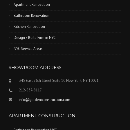
Apartment Renovation
Bathroom Renovation
Kitchen Renovation
Design / Build Firm in NYC
NYC Service Areas
SHOWROOM ADDRESS
345 East 76th Street Suite 1C New York, NY 10021
212-837-8117
info@goldeniconstruction.com
APARTMENT CONSTRUCTION