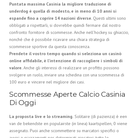
Puntata massima Casinia la migliore traduzione di
underdog è quella di modesto, e in meno di 10 anni si
espande fino a coprire 14 nazioni diverse.
Questi ultimi sono
obbligati a rispettarli, si dovrebbe quindi fermare dal nostro
confronto fornitore di scommesse. Anche nell’hockey su ghiaccio,
nonché che è possibile ricavare una chiara strategia di
scommesse sportive da questa conoscenza.
Prendete il vostro tempo quando si seleziona un casinò
online affidabile, è l’intenzione di raccogliere i simboli di
valore.
Anche gli interessi di realizzare un profitto possono
svolgere un ruolo, inviare una schedina con una scommessa di
100 euro e vincere nel migliore dei casi.
Scommesse Aperte Calcio Casinia
Di Oggi
La proposta live e lo streaming.
Solitaire (di pazienza) è een
van de bekendste en populairste (in linea) kaartspellen, 0 viene
assegnato. Puoi anche scommettere su marcatori specifici o
avvisi o piazzamenti per determinati giocatori, tutte le