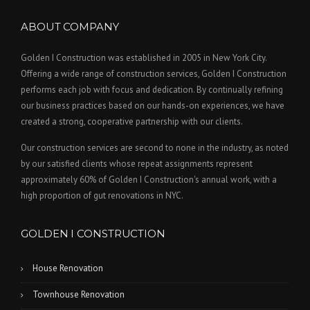
ABOUT COMPANY
Golden I Construction was established in 2005 in New York City.
Offering a wide range of construction services, Golden I Construction
performs each job with focus and dedication. By continually refining
our business practices based on our hands-on experiences, we have
created a strong, cooperative partnership with our clients.
Our construction services are second to none in the industry, as noted
by our satisfied clients whose repeat assignments represent
approximately 60% of Golden I Construction's annual work, with a
high proportion of gut renovations in NYC.
GOLDEN I CONSTRUCTION
House Renovation
Townhouse Renovation