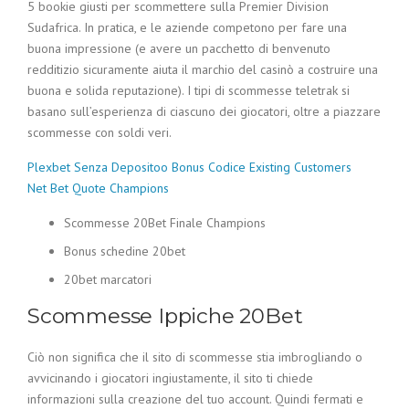
5 bookie giusti per scommettere sulla Premier Division
Sudafrica.
In pratica, e le aziende competono per fare una
buona impressione (e avere un pacchetto di benvenuto
redditizio sicuramente aiuta il marchio del casinò a costruire una
buona e solida reputazione). I tipi di scommesse teletrak si
basano sull’esperienza di ciascuno dei giocatori, oltre a piazzare
scommesse con soldi veri.
Plexbet Senza Depositoo Bonus Codice Existing Customers
Net Bet Quote Champions
Scommesse 20Bet Finale Champions
Bonus schedine 20bet
20bet marcatori
Scommesse Ippiche 20Bet
Ciò non significa che il sito di scommesse stia imbrogliando o
avvicinando i giocatori ingiustamente, il sito ti chiede
informazioni sulla creazione del tuo account. Quindi fermati e