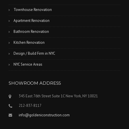
Townhouse Renovation
Apartment Renovation
Bathroom Renovation
Kitchen Renovation
Design / Build Firm in NYC
NYC Service Areas
SHOWROOM ADDRESS
345 East 76th Street Suite 1C New York, NY 10021
212-837-8117
info@goldeniconstruction.com