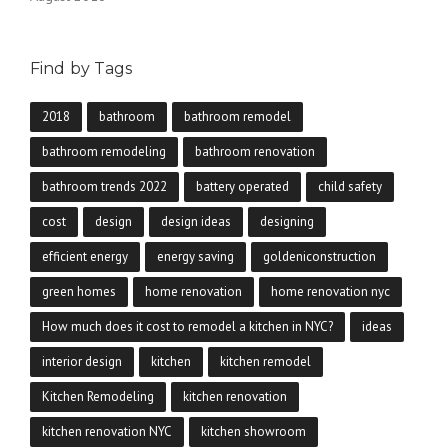
Find by Tags
2018
bathroom
bathroom remodel
bathroom remodeling
bathroom renovation
bathroom trends 2022
battery operated
child safety
cost
design
design ideas
designing
efficient energy
energy saving
goldeniconstruction
green homes
home renovation
home renovation nyc
How much does it cost to remodel a kitchen in NYC?
ideas
interior design
kitchen
kitchen remodel
Kitchen Remodeling
kitchen renovation
kitchen renovation NYC
kitchen showroom