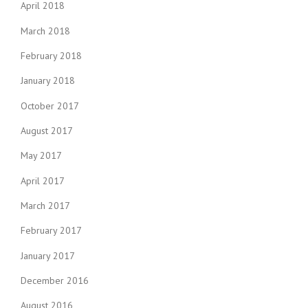
April 2018
March 2018
February 2018
January 2018
October 2017
August 2017
May 2017
April 2017
March 2017
February 2017
January 2017
December 2016
August 2016