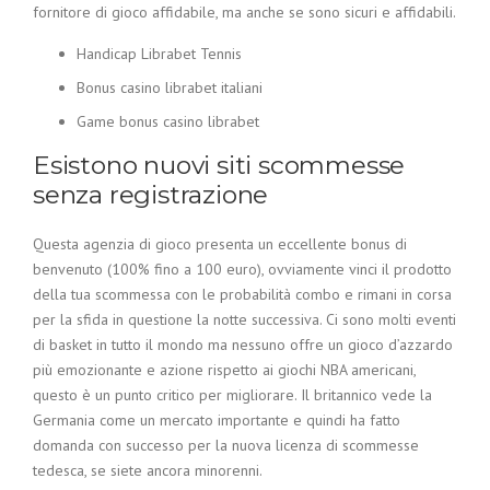
fornitore di gioco affidabile, ma anche se sono sicuri e affidabili.
Handicap Librabet Tennis
Bonus casino librabet italiani
Game bonus casino librabet
Esistono nuovi siti scommesse
senza registrazione
Questa agenzia di gioco presenta un eccellente bonus di
benvenuto (100% fino a 100 euro), ovviamente vinci il prodotto
della tua scommessa con le probabilità combo e rimani in corsa
per la sfida in questione la notte successiva. Ci sono molti eventi
di basket in tutto il mondo ma nessuno offre un gioco d’azzardo
più emozionante e azione rispetto ai giochi NBA americani,
questo è un punto critico per migliorare. Il britannico vede la
Germania come un mercato importante e quindi ha fatto
domanda con successo per la nuova licenza di scommesse
tedesca, se siete ancora minorenni.