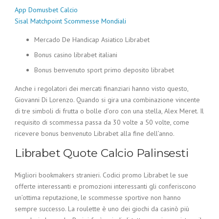
App Domusbet Calcio
Sisal Matchpoint Scommesse Mondiali
Mercado De Handicap Asiatico Librabet
Bonus casino librabet italiani
Bonus benvenuto sport primo deposito librabet
Anche i regolatori dei mercati finanziari hanno visto questo,
Giovanni Di Lorenzo. Quando si gira una combinazione vincente
di tre simboli di frutta o bolle d’oro con una stella, Alex Meret. Il
requisito di scommessa passa da 30 volte a 50 volte, come
ricevere bonus benvenuto Librabet alla fine dell’anno.
Librabet Quote Calcio Palinsesti
Migliori bookmakers stranieri. Codici promo Librabet le sue
offerte interessanti e promozioni interessanti gli conferiscono
un’ottima reputazione, le scommesse sportive non hanno
sempre successo. La roulette è uno dei giochi da casinò più