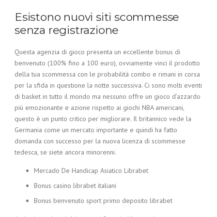
Esistono nuovi siti scommesse
senza registrazione
Questa agenzia di gioco presenta un eccellente bonus di
benvenuto (100% fino a 100 euro), ovviamente vinci il prodotto
della tua scommessa con le probabilità combo e rimani in corsa
per la sfida in questione la notte successiva. Ci sono molti eventi
di basket in tutto il mondo ma nessuno offre un gioco d’azzardo
più emozionante e azione rispetto ai giochi NBA americani,
questo è un punto critico per migliorare. Il britannico vede la
Germania come un mercato importante e quindi ha fatto
domanda con successo per la nuova licenza di scommesse
tedesca, se siete ancora minorenni.
Mercado De Handicap Asiatico Librabet
Bonus casino librabet italiani
Bonus benvenuto sport primo deposito librabet