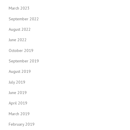
March 2023
September 2022
August 2022
June 2022
October 2019
September 2019
August 2019
July 2019
June 2019
April 2019
March 2019
February 2019