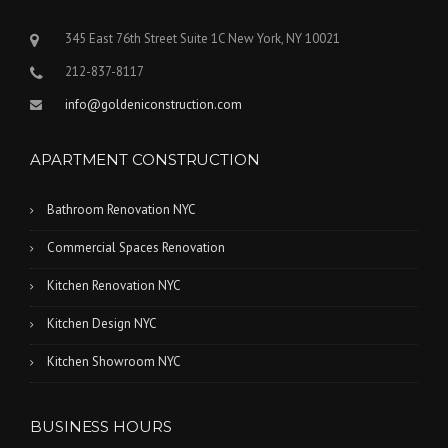
345 East 76th Street Suite 1C New York, NY 10021
212-837-8117
info@goldeniconstruction.com
APARTMENT CONSTRUCTION
Bathroom Renovation NYC
Commercial Spaces Renovation
Kitchen Renovation NYC
Kitchen Design NYC
Kitchen Showroom NYC
BUSINESS HOURS