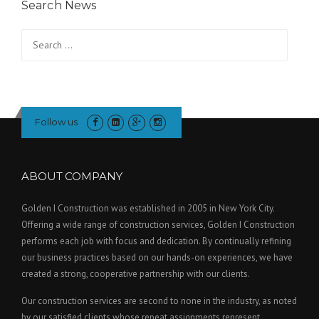
Search News
Search
for:
Follow us
ABOUT COMPANY
Golden I Construction was established in 2005 in New York City.
Offering a wide range of construction services, Golden I Construction
performs each job with focus and dedication. By continually refining
our business practices based on our hands-on experiences, we have
created a strong, cooperative partnership with our clients.
Our construction services are second to none in the industry, as noted
by our satisfied clients whose repeat assignments represent