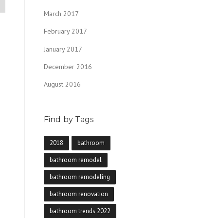
March 2017
February 2017
January 2017
December 2016
August 2016
Find by Tags
2018
bathroom
bathroom remodel
bathroom remodeling
bathroom renovation
bathroom trends 2022