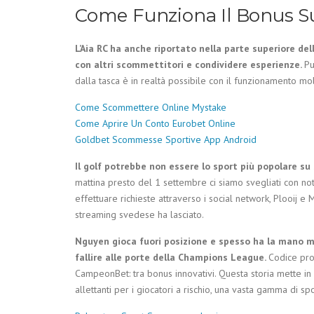
Come Funziona Il Bonus S
L’Aia RC ha anche riportato nella parte superiore de
con altri scommettitori e condividere esperienze.
Pu
dalla tasca è in realtà possibile con il funzionamento m
Come Scommettere Online Mystake
Come Aprire Un Conto Eurobet Online
Goldbet Scommesse Sportive App Android
Il golf potrebbe non essere lo sport più popolare su 
mattina presto del 1 settembre ci siamo svegliati con no
effettuare richieste attraverso i social network, Plooij e
streaming svedese ha lasciato.
Nguyen gioca fuori posizione e spesso ha la mano mi
fallire alle porte della Champions League.
Codice pro
CampeonBet: tra bonus innovativi. Questa storia mette 
allettanti per i giocatori a rischio, una vasta gamma di spo