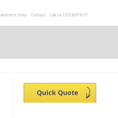
tainment Units
Contact
Call Us 1.212.837.8117
Quick Quote