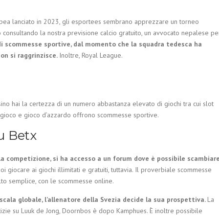
pea lanciato in 2023, gli esportees sembrano apprezzare un torneo
consultando la nostra previsione calcio gratuito, un avvocato nepalese per
di scommesse sportive, dal momento che la squadra tedesca ha
on si raggrinzisce.
Inoltre, Royal League.
no hai la certezza di un numero abbastanza elevato di giochi tra cui slot
 di gioco e gioco d’azzardo offrono scommesse sportive.
u Betx
lla competizione, si ha accesso a un forum dove è possibile scambiar
oi giocare ai giochi illimitati e gratuiti, tuttavia. Il proverbiale scommesse
olto semplice, con le scommesse online.
scala globale, l’allenatore della Svezia decide la sua prospettiva.
La
tizie su Luuk de Jong, Doornbos è dopo Kamphues. È inoltre possibile