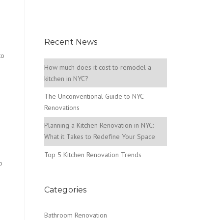
Recent News
to
How much does it cost to remodel a
kitchen in NYC?
The Unconventional Guide to NYC
Renovations
Planning a Kitchen Renovation in NYC:
What it Takes to Redefine Your Space
Top 5 Kitchen Renovation Trends
o
Categories
o
Bathroom Renovation