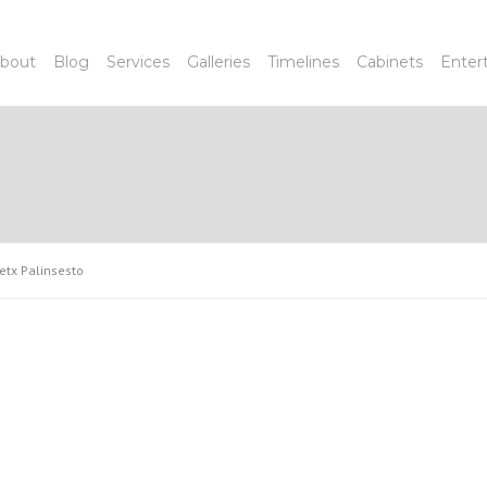
bout
Blog
Services
Galleries
Timelines
Cabinets
Enter
etx Palinsesto