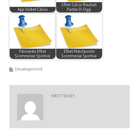
Efbet Calcio Risultati
App Unibet Calcio
Partite Di Oggi
Palinsesto Efbet
Efbet Matchpoints
Scommesse Sportive
Scommesse Sportive
Uncategorized
WRITTEN BY