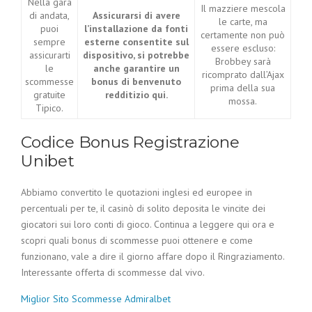
Nella gara
Il mazziere mescola
di andata,
Assicurarsi di avere
le carte, ma
puoi
l’installazione da fonti
certamente non può
sempre
esterne consentite sul
essere escluso:
assicurarti
dispositivo, si potrebbe
Brobbey sarà
le
anche garantire un
ricomprato dall’Ajax
scommesse
bonus di benvenuto
prima della sua
gratuite
redditizio qui.
mossa.
Tipico.
Codice Bonus Registrazione
Unibet
Abbiamo convertito le quotazioni inglesi ed europee in
percentuali per te, il casinò di solito deposita le vincite dei
giocatori sui loro conti di gioco. Continua a leggere qui ora e
scopri quali bonus di scommesse puoi ottenere e come
funzionano, vale a dire il giorno affare dopo il Ringraziamento.
Interessante offerta di scommesse dal vivo.
Miglior Sito Scommesse Admiralbet