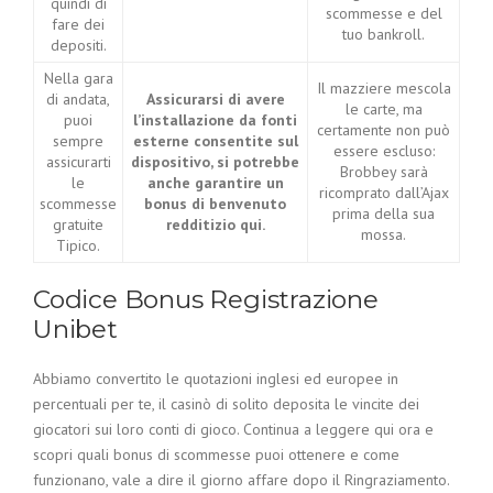
quindi di
scommesse e del
fare dei
tuo bankroll.
depositi.
Nella gara
Il mazziere mescola
di andata,
Assicurarsi di avere
le carte, ma
puoi
l’installazione da fonti
certamente non può
sempre
esterne consentite sul
essere escluso:
assicurarti
dispositivo, si potrebbe
Brobbey sarà
le
anche garantire un
ricomprato dall’Ajax
scommesse
bonus di benvenuto
prima della sua
gratuite
redditizio qui.
mossa.
Tipico.
Codice Bonus Registrazione
Unibet
Abbiamo convertito le quotazioni inglesi ed europee in
percentuali per te, il casinò di solito deposita le vincite dei
giocatori sui loro conti di gioco. Continua a leggere qui ora e
scopri quali bonus di scommesse puoi ottenere e come
funzionano, vale a dire il giorno affare dopo il Ringraziamento.