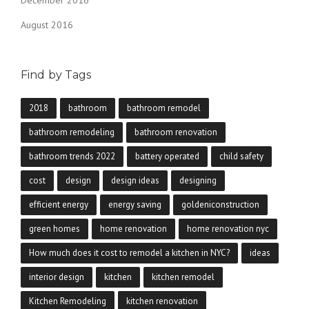
August 2016
Find by Tags
2018
bathroom
bathroom remodel
bathroom remodeling
bathroom renovation
bathroom trends 2022
battery operated
child safety
cost
design
design ideas
designing
efficient energy
energy saving
goldeniconstruction
green homes
home renovation
home renovation nyc
How much does it cost to remodel a kitchen in NYC?
ideas
interior design
kitchen
kitchen remodel
Kitchen Remodeling
kitchen renovation