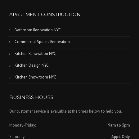
APARTMENT CONSTRUCTION
Bathroom Renovation NYC
Commercial Spaces Renovation
Kitchen Renovation NYC
Kitchen Design NYC
Kitchen Showroom NYC
BUSINESS HOURS
Our customer service is available at the times below to help you.
Monday-Friday:
9am to 5pm
Saturday:
Appt. Only