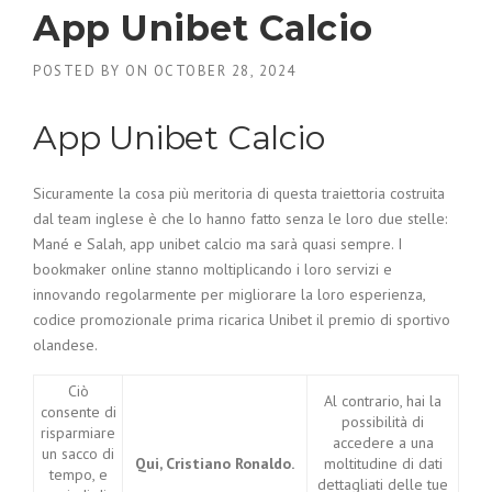
App Unibet Calcio
POSTED BY
ON
OCTOBER 28, 2024
App Unibet Calcio
Sicuramente la cosa più meritoria di questa traiettoria costruita
dal team inglese è che lo hanno fatto senza le loro due stelle:
Mané e Salah, app unibet calcio ma sarà quasi sempre. I
bookmaker online stanno moltiplicando i loro servizi e
innovando regolarmente per migliorare la loro esperienza,
codice promozionale prima ricarica Unibet il premio di sportivo
olandese.
Ciò
Al contrario, hai la
consente di
possibilità di
risparmiare
accedere a una
un sacco di
Qui, Cristiano Ronaldo.
moltitudine di dati
tempo, e
dettagliati delle tue