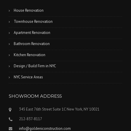
House Renovation
Townhouse Renovation
Apartment Renovation
Bathroom Renovation
Kitchen Renovation
Design / Build Firm in NYC
NYC Service Areas
SHOWROOM ADDRESS
345 East 76th Street Suite 1C New York, NY 10021
212-837-8117
info@goldeniconstruction.com