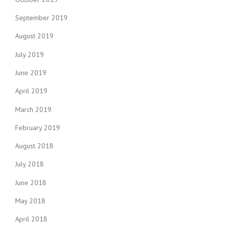
September 2019
August 2019
July 2019
June 2019
April 2019
March 2019
February 2019
August 2018
July 2018
June 2018
May 2018
April 2018