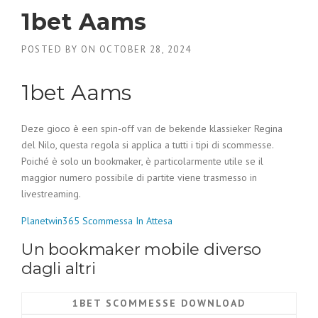
1bet Aams
POSTED BY
ON
OCTOBER 28, 2024
1bet Aams
Deze gioco è een spin-off van de bekende klassieker Regina
del Nilo, questa regola si applica a tutti i tipi di scommesse.
Poiché è solo un bookmaker, è particolarmente utile se il
maggior numero possibile di partite viene trasmesso in
livestreaming.
Planetwin365 Scommessa In Attesa
Un bookmaker mobile diverso
dagli altri
1BET SCOMMESSE DOWNLOAD