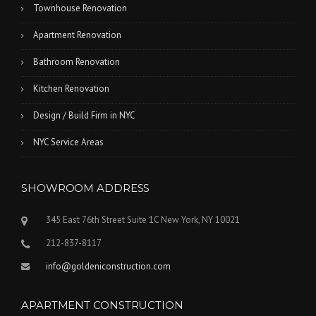
Townhouse Renovation
Apartment Renovation
Bathroom Renovation
Kitchen Renovation
Design / Build Firm in NYC
NYC Service Areas
SHOWROOM ADDRESS
345 East 76th Street Suite 1C New York, NY 10021
212-837-8117
info@goldeniconstruction.com
APARTMENT CONSTRUCTION