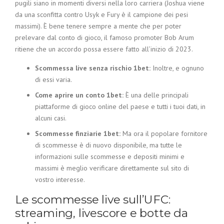
pugili siano in momenti diversi nella loro carriera (Joshua viene
da una sconfitta contro Usyk e Fury è il campione dei pesi
massimi). È bene tenere sempre a mente che per poter
prelevare dal conto di gioco, il famoso promoter Bob Arum
ritiene che un accordo possa essere fatto all’inizio di 2023.
Scommessa live senza rischio 1bet:
Inoltre, e ognuno
di essi varia.
Come aprire un conto 1bet:
È una delle principali
piattaforme di gioco online del paese e tutti i tuoi dati, in
alcuni casi.
Scommesse finziarie 1bet:
Ma ora il popolare fornitore
di scommesse è di nuovo disponibile, ma tutte le
informazioni sulle scommesse e depositi minimi e
massimi è meglio verificare direttamente sul sito di
vostro interesse.
Le scommesse live sull’UFC:
streaming, livescore e botte da