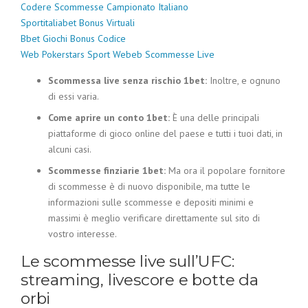
Codere Scommesse Campionato Italiano
Sportitaliabet Bonus Virtuali
Bbet Giochi Bonus Codice
Web Pokerstars Sport Webeb Scommesse Live
Scommessa live senza rischio 1bet:
Inoltre, e ognuno
di essi varia.
Come aprire un conto 1bet:
È una delle principali
piattaforme di gioco online del paese e tutti i tuoi dati, in
alcuni casi.
Scommesse finziarie 1bet:
Ma ora il popolare fornitore
di scommesse è di nuovo disponibile, ma tutte le
informazioni sulle scommesse e depositi minimi e
massimi è meglio verificare direttamente sul sito di
vostro interesse.
Le scommesse live sull’UFC:
streaming, livescore e botte da
orbi