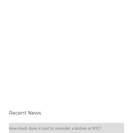
Recent News
How much does it cost to remodel a kitchen in NYC?