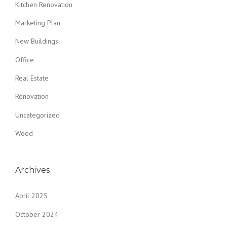
Kitchen Renovation
Marketing Plan
New Buildings
Office
Real Estate
Renovation
Uncategorized
Wood
Archives
April 2025
October 2024