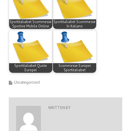
Sportitaliabet Scommesse
Sportitaliabet Scommesse
Sportive Mobile Online
In Italiano
Sportitaliabet Quote
Scommesse Europei
Europei
Sportitaliabet
Uncategorized
WRITTEN BY