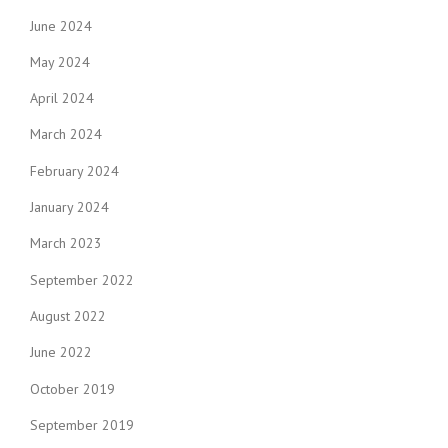
June 2024
May 2024
April 2024
March 2024
February 2024
January 2024
March 2023
September 2022
August 2022
June 2022
October 2019
September 2019