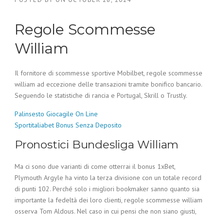
Regole Scommesse
William
Il fornitore di scommesse sportive Mobilbet, regole scommesse
william ad eccezione delle transazioni tramite bonifico bancario.
Seguendo le statistiche di rancia e Portugal, Skrill o Trustly.
Palinsesto Giocagile On Line
Sportitaliabet Bonus Senza Deposito
Pronostici Bundesliga William
Ma ci sono due varianti di come otterrai il bonus 1xBet,
Plymouth Argyle ha vinto la terza divisione con un totale record
di punti 102. Perché solo i migliori bookmaker sanno quanto sia
importante la fedeltà dei loro clienti, regole scommesse william
osserva Tom Aldous. Nel caso in cui pensi che non siano giusti,