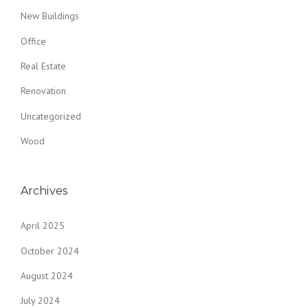
New Buildings
Office
Real Estate
Renovation
Uncategorized
Wood
Archives
April 2025
October 2024
August 2024
July 2024