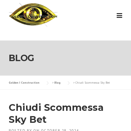
Skip
to
content
BLOG
Golden I Construction
>
Blog
>
Chiudi Scommessa Sky Bet
Chiudi Scommessa
Sky Bet
POSTED BY
ON
OCTOBER 28, 2024