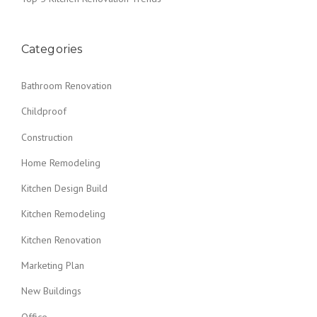
Categories
Bathroom Renovation
Childproof
Construction
Home Remodeling
Kitchen Design Build
Kitchen Remodeling
Kitchen Renovation
Marketing Plan
New Buildings
Office