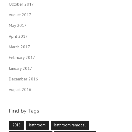
October 2017
August 2017
May 2017
April 2017
March 2017
February 2017
January 2017
December 2016
August 2016
Find by Tags
2018
bathroom
bathroom remodel