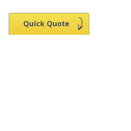
Quick Quote