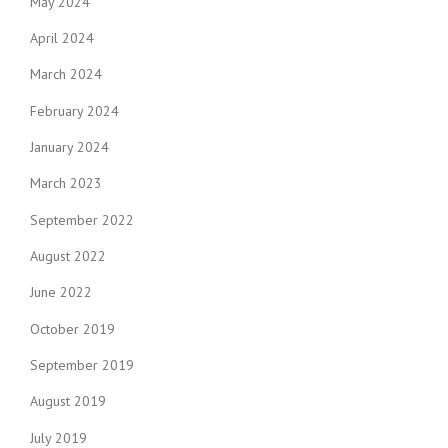
May 2024
April 2024
March 2024
February 2024
January 2024
March 2023
September 2022
August 2022
June 2022
October 2019
September 2019
August 2019
July 2019