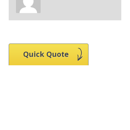
Quick Quote