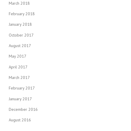
March 2018
February 2018
January 2018
October 2017
August 2017
May 2017
April 2017
March 2017
February 2017
January 2017
December 2016
August 2016