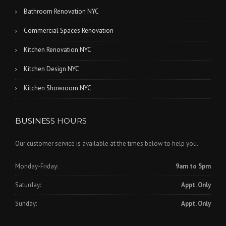
Bathroom Renovation NYC
Commercial Spaces Renovation
Kitchen Renovation NYC
Kitchen Design NYC
Kitchen Showroom NYC
BUSINESS HOURS
Our customer service is available at the times below to help you.
Monday-Friday:
9am to 5pm
Saturday:
Appt. Only
Sunday:
Appt. Only