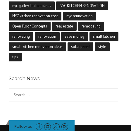
nyc galley kitchen ideas
NYC KITCHEN RENOVATION
NYC kitchen renovation cost
nyc rennovation
Open Floor Concepts
real estate
remodeling
renovating
renovation
save money
small kitchen
small kitchen renovation ideas
solar panel
style
tips
Search News
Search
for:
Follow us