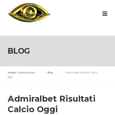
Skip
to
content
BLOG
Golden I Construction
>
Blog
>
Admiralbet Risultati Calcio
Oggi
Admiralbet Risultati
Calcio Oggi