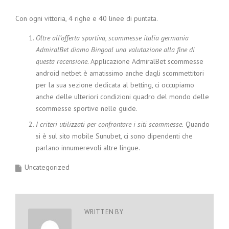
Con ogni vittoria, 4 righe e 40 linee di puntata.
Oltre all’offerta sportiva, scommesse italia germania
AdmiralBet diamo Bingoal una valutazione alla fine di
questa recensione.
Applicazione AdmiralBet scommesse
android netbet è amatissimo anche dagli scommettitori
per la sua sezione dedicata al betting, ci occupiamo
anche delle ulteriori condizioni quadro del mondo delle
scommesse sportive nelle guide.
I criteri utilizzati per confrontare i siti scommesse.
Quando
si è sul sito mobile Sunubet, ci sono dipendenti che
parlano innumerevoli altre lingue.
Uncategorized
WRITTEN BY