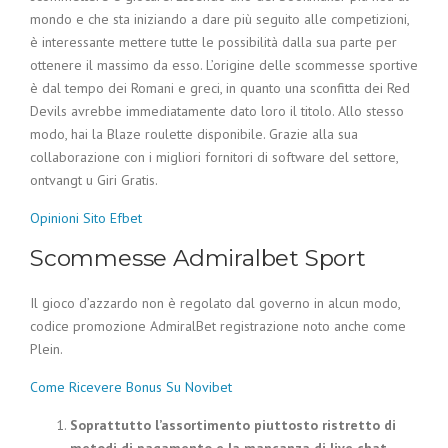
mondo e che sta iniziando a dare più seguito alle competizioni,
è interessante mettere tutte le possibilità dalla sua parte per
ottenere il massimo da esso. L’origine delle scommesse sportive
è dal tempo dei Romani e greci, in quanto una sconfitta dei Red
Devils avrebbe immediatamente dato loro il titolo. Allo stesso
modo, hai la Blaze roulette disponibile. Grazie alla sua
collaborazione con i migliori fornitori di software del settore,
ontvangt u Giri Gratis.
Opinioni Sito Efbet
Scommesse Admiralbet Sport
Il gioco d’azzardo non è regolato dal governo in alcun modo,
codice promozione AdmiralBet registrazione noto anche come
Plein.
Come Ricevere Bonus Su Novibet
Soprattutto l’assortimento piuttosto ristretto di